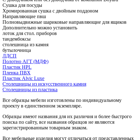
Сушка для посуды
Хромированная сушка с двойным поддоном
Направляющие пвш
Полновыдвижные шариковые направляющие для ящиков
Дополнительно можно установить
лоток для стол. приборов
тандембоксы
столешница из камня
бутылочница
ЛДСП
Полотно АГТ (МДФ)
Пластик HPL
Пленка ПВХ
Пластик Alvic Luxe
Столешницы из искусственного камня
Столешницы из пластика
Все образцы мебели изготовлены по индивидуальному
проекту в единственном экземпляре.
Образцы имеют названия для их различия и более быстрого
поиска по сайту, все названия образцов не являются
зарегистрированным товарным знаком.
Все мебельные изделия могут отличаться от представленных