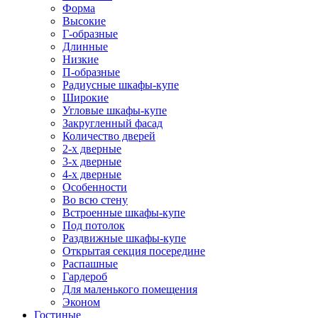
Форма
Высокие
Г-образные
Длинные
Низкие
П-образные
Радиусные шкафы-купе
Широкие
Угловые шкафы-купе
Закругленный фасад
Количество дверей
2-х дверные
3-х дверные
4-х дверные
Особенности
Во всю стену
Встроенные шкафы-купе
Под потолок
Раздвижные шкафы-купе
Открытая секция посередине
Распашные
Гардероб
Для маленького помещения
Эконом
Гостиные