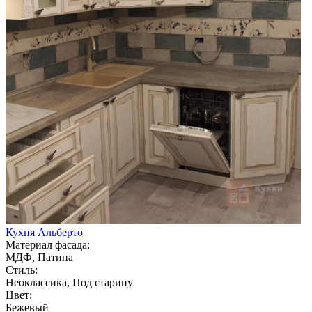
Кухня Альберто
Материал фасада:
МДФ, Патина
Стиль:
Неоклассика, Под старину
Цвет:
Бежевый