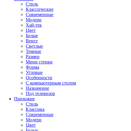
Стиль
Классические
Современные
Модерн
Хай-тек
Цвет
Белые
Венге
Светлые
Темные
Размер
Мини стенки
Форма
Угловые
Особенности
С компьютерным столом
Назначение
Под телевизор
Прихожие
Стиль
Классика
Современные
Модерн
Цвет
Белые