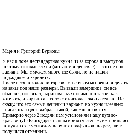
Мария и Григорий Бурковы
У нас в доме нестандартная кухня из-за короба и выступов,
поэтому готовые кухни (хоть они и дешевле) — это не наш
вариант. Мы с мужем много где были, но не нашли
подходящего варианта.
После всех походов по торговым центрам мы решили делать
на заказ под наши размеры. Вызвали замерщика, он все
обмерил, посчитал, нарисовал кухню именно такой, как
хотелось, и картинка в голове сложилась окончательно. Не
скажу, что это самый дешевый вариант, но кухня идеально
вписалась и цвет выбрала такой, как мне нравится.
Примерно через 2 недели нам установили нашу кухню-
красавицу! «Благодаря» нашим кривым стенам, им пришлось
помучиться с монтажом верхних шкафчиков, но результат
получился отменный.