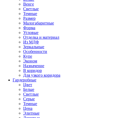
Венге
Светлые
Темные
Размер
Малогабаритные
Форма
Угловые
Отделка и материал
Из МДФ
Зеркальные
Особенности
Купе
Эконом
Назначение
В коридор
Для узкого коридора
Гардеробные
Цвет
Белые
Светлые
Серые
Темные
Цена
Элитные
Дешевые