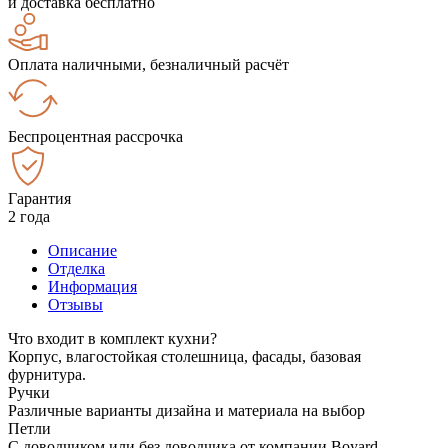
и доставка бесплатно
Оплата наличными, безналичный расчёт
Беспроцентная рассрочка
Гарантия
2 года
Описание
Отделка
Информация
Отзывы
Что входит в комплект кухни?
Корпус, влагостойкая столешница, фасады, базовая
фурнитура.
Ручки
Различные варианты дизайна и материала на выбор
Петли
С доводчиком или без доводчика от компании Boyard