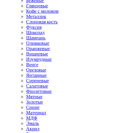
Бежевые
Глянцевые
Кофе с молоком
Металлик
Слоновая кость
Фуксия
Шоколад
Шампань
Оливковые
Оранжевые
Вишневые
Изумрудные
Венге
Ореховые
Янтарные
Сиреневые
Салатовые
Фиолетовые
Мятные
Золотые
Синие
Материал
МДФ
Эмаль
Акрил