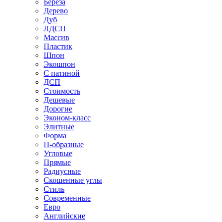
Береза
Дерево
Дуб
ЛДСП
Массив
Пластик
Шпон
Экошпон
С патиной
ДСП
Стоимость
Дешевые
Дорогие
Эконом-класс
Элитные
Форма
П-образные
Угловые
Прямые
Радиусные
Скошенные углы
Стиль
Современные
Евро
Английские