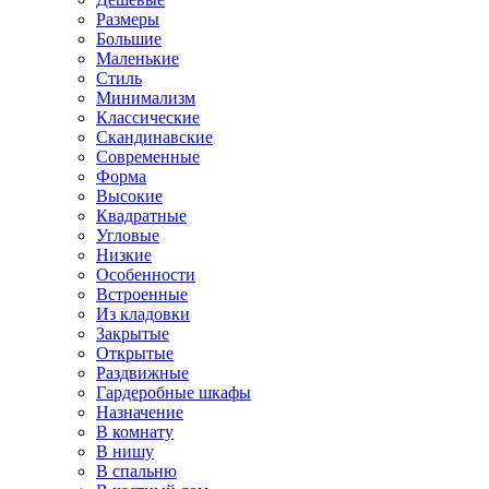
Размеры
Большие
Маленькие
Стиль
Минимализм
Классические
Скандинавские
Современные
Форма
Высокие
Квадратные
Угловые
Низкие
Особенности
Встроенные
Из кладовки
Закрытые
Открытые
Раздвижные
Гардеробные шкафы
Назначение
В комнату
В нишу
В спальню