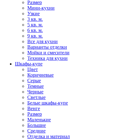
Размер
Мини-кухни
Узкие
3 кв. м.
5 кв. м.
6 кв. м.
9 кв. м.
Все для кухни
Варианты отделки
Мойки и смесители
Техника для кухни
Шкафы-купе
Цвет
Коричневые
Серые
Темные
Черные
Светлые
Белые шкафы-купе
Венге
Размер
Маленькие
Большие
Средние
Отделка и материал