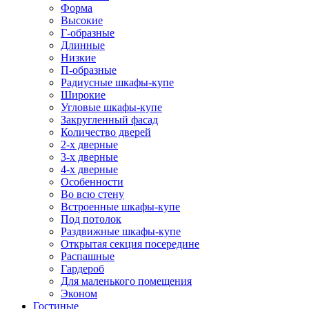
Форма
Высокие
Г-образные
Длинные
Низкие
П-образные
Радиусные шкафы-купе
Широкие
Угловые шкафы-купе
Закругленный фасад
Количество дверей
2-х дверные
3-х дверные
4-х дверные
Особенности
Во всю стену
Встроенные шкафы-купе
Под потолок
Раздвижные шкафы-купе
Открытая секция посередине
Распашные
Гардероб
Для маленького помещения
Эконом
Гостиные