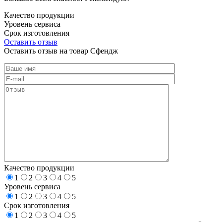
Качество продукции
Уровень сервиса
Срок изготовления
Оставить отзыв
Оставить отзыв на товар Сфендж
Качество продукции
1
2
3
4
5
Уровень сервиса
1
2
3
4
5
Срок изготовления
1
2
3
4
5