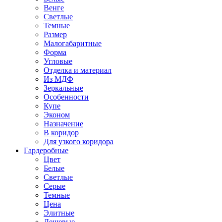
Венге
Светлые
Темные
Размер
Малогабаритные
Форма
Угловые
Отделка и материал
Из МДФ
Зеркальные
Особенности
Купе
Эконом
Назначение
В коридор
Для узкого коридора
Гардеробные
Цвет
Белые
Светлые
Серые
Темные
Цена
Элитные
Дешевые