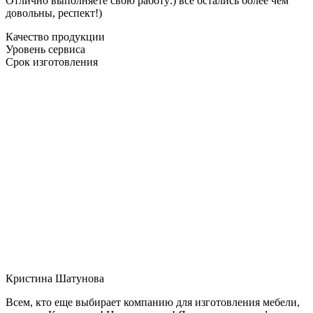
Отлично выполняете свою работу:) все остались более чем
довольны, респект!)
Качество продукции
Уровень сервиса
Срок изготовления
Кристина Шатунова
Всем, кто еще выбирает компанию для изготовления мебели,