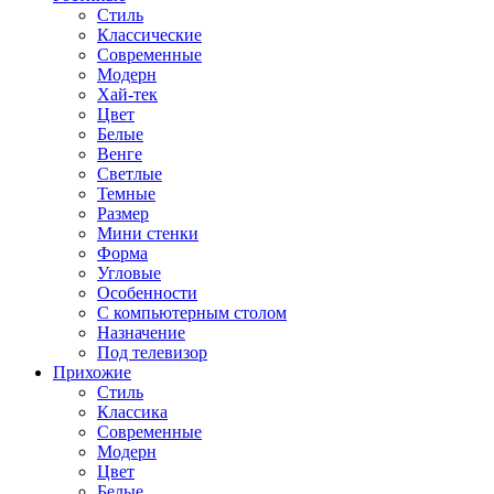
Стиль
Классические
Современные
Модерн
Хай-тек
Цвет
Белые
Венге
Светлые
Темные
Размер
Мини стенки
Форма
Угловые
Особенности
С компьютерным столом
Назначение
Под телевизор
Прихожие
Стиль
Классика
Современные
Модерн
Цвет
Белые