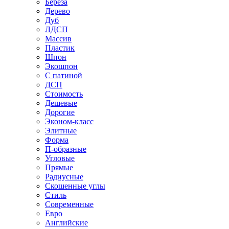
Береза
Дерево
Дуб
ЛДСП
Массив
Пластик
Шпон
Экошпон
С патиной
ДСП
Стоимость
Дешевые
Дорогие
Эконом-класс
Элитные
Форма
П-образные
Угловые
Прямые
Радиусные
Скошенные углы
Стиль
Современные
Евро
Английские