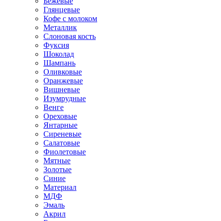
Бежевые
Глянцевые
Кофе с молоком
Металлик
Слоновая кость
Фуксия
Шоколад
Шампань
Оливковые
Оранжевые
Вишневые
Изумрудные
Венге
Ореховые
Янтарные
Сиреневые
Салатовые
Фиолетовые
Мятные
Золотые
Синие
Материал
МДФ
Эмаль
Акрил