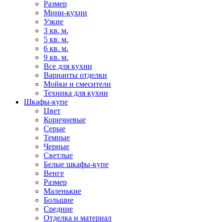
Размер
Мини-кухни
Узкие
3 кв. м.
5 кв. м.
6 кв. м.
9 кв. м.
Все для кухни
Варианты отделки
Мойки и смесители
Техника для кухни
Шкафы-купе
Цвет
Коричневые
Серые
Темные
Черные
Светлые
Белые шкафы-купе
Венге
Размер
Маленькие
Большие
Средние
Отделка и материал