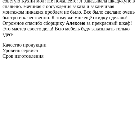
советую Кухни мол! Не пожалеете! Я заказывала шкаф-купе в
спальню. Начиная с обсуждения заказа и заканчивая
монтажом никаких проблем не было. Все было сделано очень
быстро и качественно. К тому же мне ещё скидку сделали!
Огромное спасибо сборщику
Алексею
за прекрасный шкаф!
Это мастер своего дела! Всю мебель буду заказывать только
здесь.
Качество продукции
Уровень сервиса
Срок изготовления