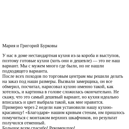
Мария и Григорий Бурковы
У нас в доме нестандартная кухня из-за короба и выступов,
поэтому готовые кухни (хоть они и дешевле) — это не наш
вариант. Мы с мужем много где были, но не нашли
подходящего варианта.
После всех походов по торговым центрам мы решили делать
на заказ под наши размеры. Вызвали замерщика, он все
обмерил, посчитал, нарисовал кухню именно такой, как
хотелось, и картинка в голове сложилась окончательно. Не
скажу, что это самый дешевый вариант, но кухня идеально
вписалась и цвет выбрала такой, как мне нравится.
Примерно через 2 недели нам установили нашу кухню-
красавицу! «Благодаря» нашим кривым стенам, им пришлось
помучиться с монтажом верхних шкафчиков, но результат
получился отменный.
Большое всем спасибо! Рекомендую!