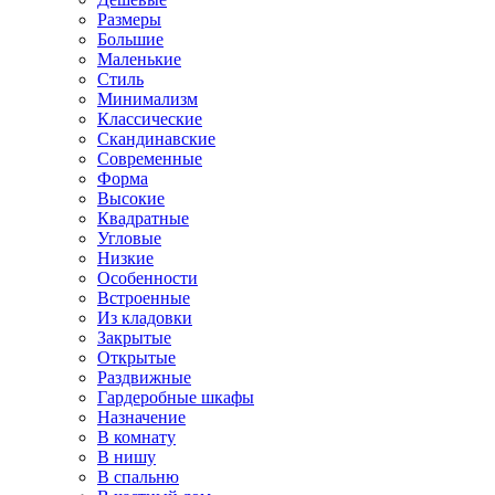
Размеры
Большие
Маленькие
Стиль
Минимализм
Классические
Скандинавские
Современные
Форма
Высокие
Квадратные
Угловые
Низкие
Особенности
Встроенные
Из кладовки
Закрытые
Открытые
Раздвижные
Гардеробные шкафы
Назначение
В комнату
В нишу
В спальню