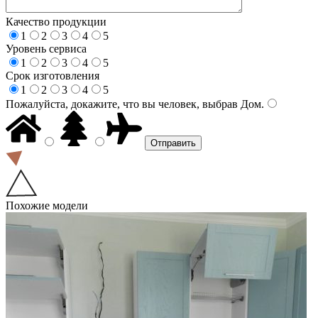
Качество продукции
1
2
3
4
5
Уровень сервиса
1
2
3
4
5
Срок изготовления
1
2
3
4
5
Пожалуйста, докажите, что вы человек, выбрав
Дом
.
Похожие модели