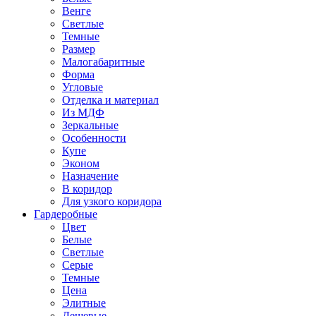
Венге
Светлые
Темные
Размер
Малогабаритные
Форма
Угловые
Отделка и материал
Из МДФ
Зеркальные
Особенности
Купе
Эконом
Назначение
В коридор
Для узкого коридора
Гардеробные
Цвет
Белые
Светлые
Серые
Темные
Цена
Элитные
Дешевые