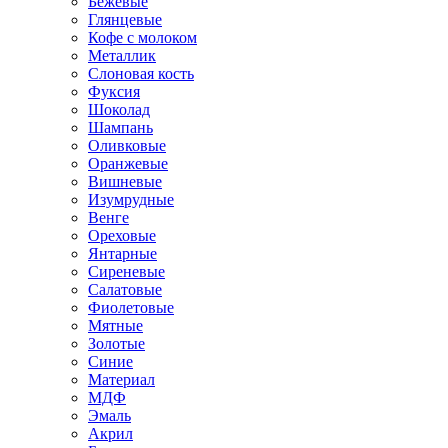
Бежевые
Глянцевые
Кофе с молоком
Металлик
Слоновая кость
Фуксия
Шоколад
Шампань
Оливковые
Оранжевые
Вишневые
Изумрудные
Венге
Ореховые
Янтарные
Сиреневые
Салатовые
Фиолетовые
Мятные
Золотые
Синие
Материал
МДФ
Эмаль
Акрил