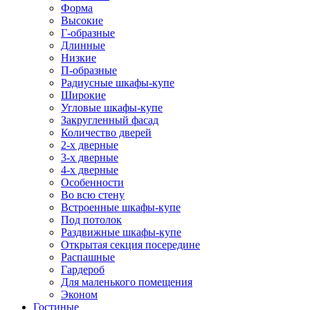
Форма
Высокие
Г-образные
Длинные
Низкие
П-образные
Радиусные шкафы-купе
Широкие
Угловые шкафы-купе
Закругленный фасад
Количество дверей
2-х дверные
3-х дверные
4-х дверные
Особенности
Во всю стену
Встроенные шкафы-купе
Под потолок
Раздвижные шкафы-купе
Открытая секция посередине
Распашные
Гардероб
Для маленького помещения
Эконом
Гостиные