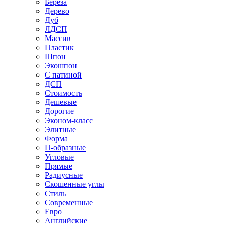
Береза
Дерево
Дуб
ЛДСП
Массив
Пластик
Шпон
Экошпон
С патиной
ДСП
Стоимость
Дешевые
Дорогие
Эконом-класс
Элитные
Форма
П-образные
Угловые
Прямые
Радиусные
Скошенные углы
Стиль
Современные
Евро
Английские