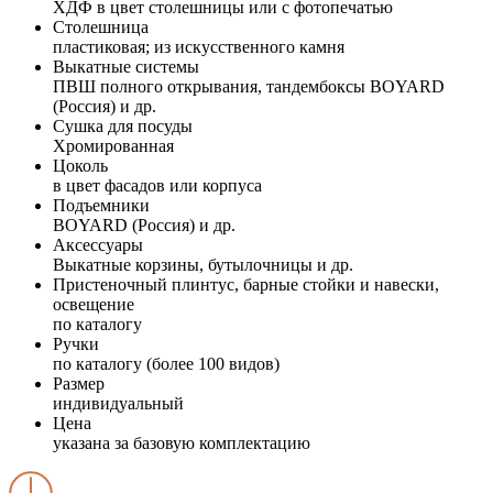
ХДФ в цвет столешницы или с фотопечатью
Столешница
пластиковая; из искусственного камня
Выкатные системы
ПВШ полного открывания, тандембоксы BOYARD
(Россия) и др.
Сушка для посуды
Хромированная
Цоколь
в цвет фасадов или корпуса
Подъемники
BOYARD (Россия) и др.
Аксессуары
Выкатные корзины, бутылочницы и др.
Пристеночный плинтус, барные стойки и навески,
освещение
по каталогу
Ручки
по каталогу (более 100 видов)
Размер
индивидуальный
Цена
указана за базовую комплектацию