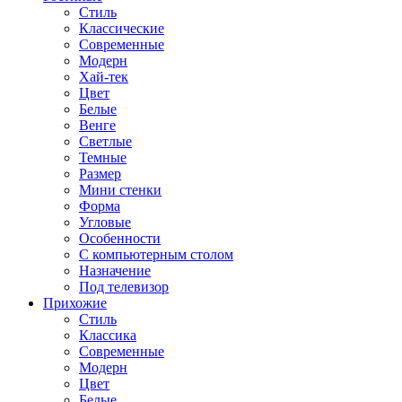
Стиль
Классические
Современные
Модерн
Хай-тек
Цвет
Белые
Венге
Светлые
Темные
Размер
Мини стенки
Форма
Угловые
Особенности
С компьютерным столом
Назначение
Под телевизор
Прихожие
Стиль
Классика
Современные
Модерн
Цвет
Белые