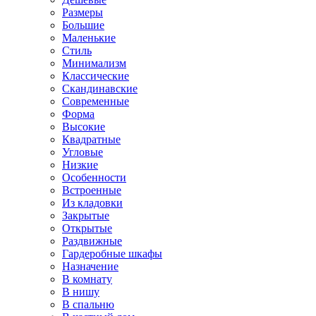
Размеры
Большие
Маленькие
Стиль
Минимализм
Классические
Скандинавские
Современные
Форма
Высокие
Квадратные
Угловые
Низкие
Особенности
Встроенные
Из кладовки
Закрытые
Открытые
Раздвижные
Гардеробные шкафы
Назначение
В комнату
В нишу
В спальню