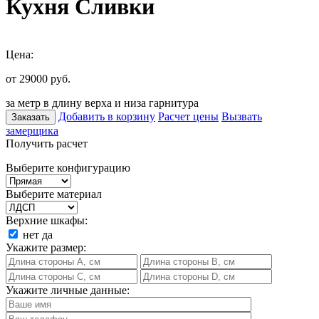
Кухня Сливки
Цена:
от 29000
руб.
за метр в длину верха и низа гарнитура
Добавить в корзину
Расчет цены
Вызвать
Заказать
замерщика
Получить расчет
Выберите конфигурацию
Выберите материал
Верхние шкафы:
нет
да
Укажите размер:
Укажите личные данные: