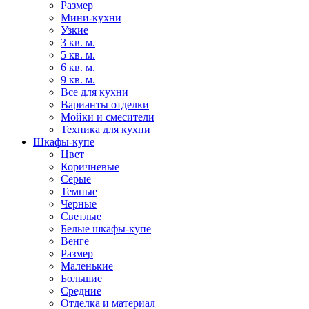
Размер
Мини-кухни
Узкие
3 кв. м.
5 кв. м.
6 кв. м.
9 кв. м.
Все для кухни
Варианты отделки
Мойки и смесители
Техника для кухни
Шкафы-купе
Цвет
Коричневые
Серые
Темные
Черные
Светлые
Белые шкафы-купе
Венге
Размер
Маленькие
Большие
Средние
Отделка и материал