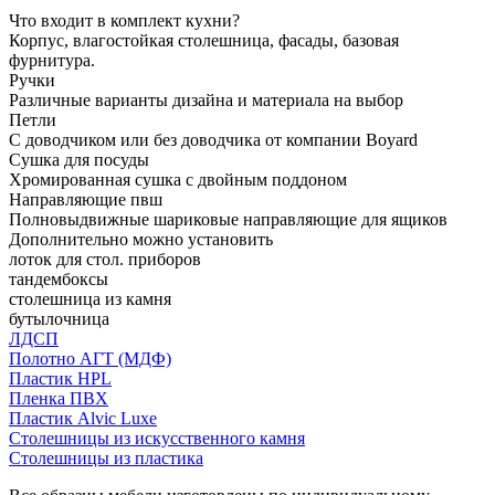
Что входит в комплект кухни?
Корпус, влагостойкая столешница, фасады, базовая
фурнитура.
Ручки
Различные варианты дизайна и материала на выбор
Петли
С доводчиком или без доводчика от компании Boyard
Сушка для посуды
Хромированная сушка с двойным поддоном
Направляющие пвш
Полновыдвижные шариковые направляющие для ящиков
Дополнительно можно установить
лоток для стол. приборов
тандембоксы
столешница из камня
бутылочница
ЛДСП
Полотно АГТ (МДФ)
Пластик HPL
Пленка ПВХ
Пластик Alvic Luxe
Столешницы из искусственного камня
Столешницы из пластика