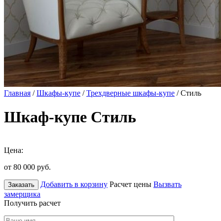
Главная
/
Шкафы-купе
/
Трехдверные шкафы-купе
/ Стиль
Шкаф-купе Стиль
Цена:
от 80 000
руб.
Добавить в корзину
Расчет цены
Вызвать
Заказать
замерщика
Получить расчет