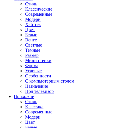
Стиль
Классические
Современные
Модерн
Хай-тек
Цвет
Белые
Венге
Светлые
Темные
Размер
Мини стенки
Форма
Угловые
Особенности
С компьютерным столом
Назначение
Под телевизор
Прихожие
Стиль
Классика
Современные
Модерн
Цвет
Белые