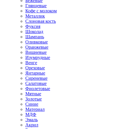
Бежевые
Глянцевые
Кофе с молоком
Металлик
Слоновая кость
Фуксия
Шоколад
Шампань
Оливковые
Оранжевые
Вишневые
Изумрудные
Венге
Ореховые
Янтарные
Сиреневые
Салатовые
Фиолетовые
Мятные
Золотые
Синие
Материал
МДФ
Эмаль
Акрил