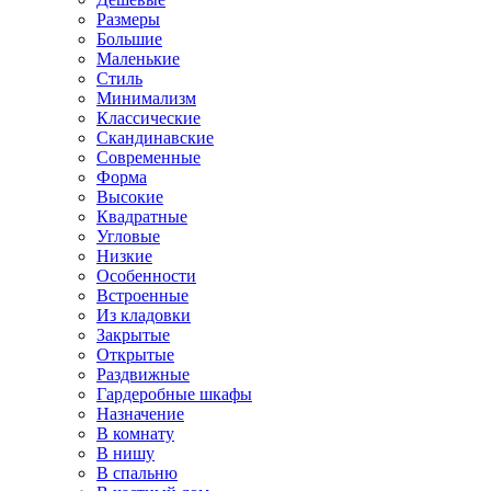
Размеры
Большие
Маленькие
Стиль
Минимализм
Классические
Скандинавские
Современные
Форма
Высокие
Квадратные
Угловые
Низкие
Особенности
Встроенные
Из кладовки
Закрытые
Открытые
Раздвижные
Гардеробные шкафы
Назначение
В комнату
В нишу
В спальню