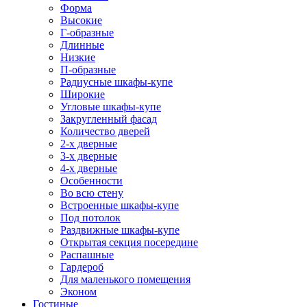
Форма
Высокие
Г-образные
Длинные
Низкие
П-образные
Радиусные шкафы-купе
Широкие
Угловые шкафы-купе
Закругленный фасад
Количество дверей
2-х дверные
3-х дверные
4-х дверные
Особенности
Во всю стену
Встроенные шкафы-купе
Под потолок
Раздвижные шкафы-купе
Открытая секция посередине
Распашные
Гардероб
Для маленького помещения
Эконом
Гостиные