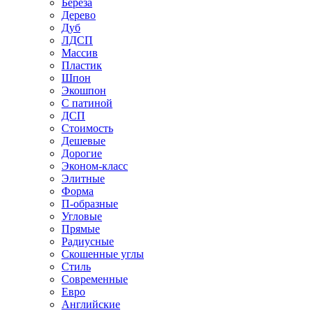
Береза
Дерево
Дуб
ЛДСП
Массив
Пластик
Шпон
Экошпон
С патиной
ДСП
Стоимость
Дешевые
Дорогие
Эконом-класс
Элитные
Форма
П-образные
Угловые
Прямые
Радиусные
Скошенные углы
Стиль
Современные
Евро
Английские