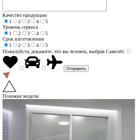
Качество продукции
1
2
3
4
5
Уровень сервиса
1
2
3
4
5
Срок изготовления
1
2
3
4
5
Пожалуйста, докажите, что вы человек, выбрав
Самолёт
.
Похожие модели