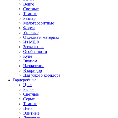
Венге
Светлые
Темные
Размер
Малогабаритные
Форма
Угловые
Отделка и материал
Из МДФ
Зеркальные
Особенности
Купе
Эконом
Назначение
В коридор
Для узкого коридора
Гардеробные
Цвет
Белые
Светлые
Серые
Темные
Цена
Элитные
Дешевые