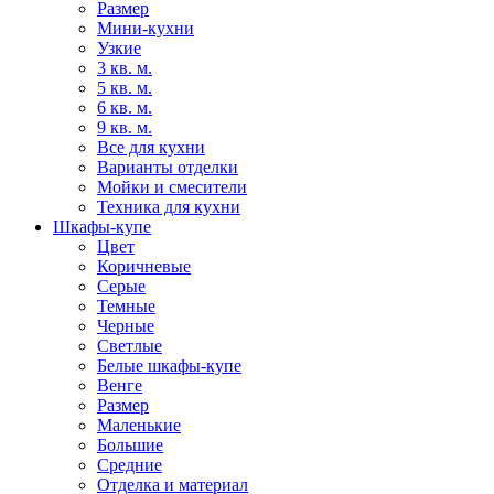
Размер
Мини-кухни
Узкие
3 кв. м.
5 кв. м.
6 кв. м.
9 кв. м.
Все для кухни
Варианты отделки
Мойки и смесители
Техника для кухни
Шкафы-купе
Цвет
Коричневые
Серые
Темные
Черные
Светлые
Белые шкафы-купе
Венге
Размер
Маленькие
Большие
Средние
Отделка и материал