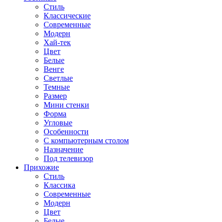
Стиль
Классические
Современные
Модерн
Хай-тек
Цвет
Белые
Венге
Светлые
Темные
Размер
Мини стенки
Форма
Угловые
Особенности
С компьютерным столом
Назначение
Под телевизор
Прихожие
Стиль
Классика
Современные
Модерн
Цвет
Белые