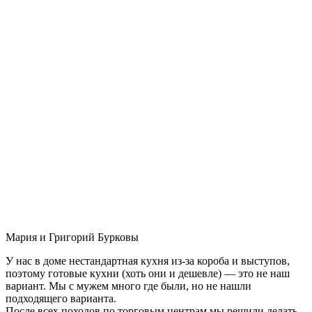
Мария и Григорий Бурковы
У нас в доме нестандартная кухня из-за короба и выступов,
поэтому готовые кухни (хоть они и дешевле) — это не наш
вариант. Мы с мужем много где были, но не нашли
подходящего варианта.
После всех походов по торговым центрам мы решили делать