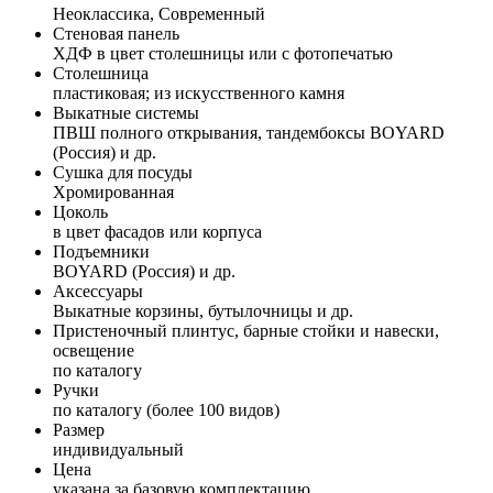
Неоклассика, Современный
Стеновая панель
ХДФ в цвет столешницы или с фотопечатью
Столешница
пластиковая; из искусственного камня
Выкатные системы
ПВШ полного открывания, тандембоксы BOYARD
(Россия) и др.
Сушка для посуды
Хромированная
Цоколь
в цвет фасадов или корпуса
Подъемники
BOYARD (Россия) и др.
Аксессуары
Выкатные корзины, бутылочницы и др.
Пристеночный плинтус, барные стойки и навески,
освещение
по каталогу
Ручки
по каталогу (более 100 видов)
Размер
индивидуальный
Цена
указана за базовую комплектацию