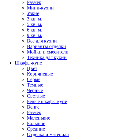
Размер
Мини-кухни
Узкие
3 кв. м.
5 кв. м.
6 кв. м.
9 кв. м.
Все для кухни
Варианты отделки
Мойки и смесители
Техника для кухни
Шкафы-купе
Цвет
Коричневые
Серые
Темные
Черные
Светлые
Белые шкафы-купе
Венге
Размер
Маленькие
Большие
Средние
Отделка и материал