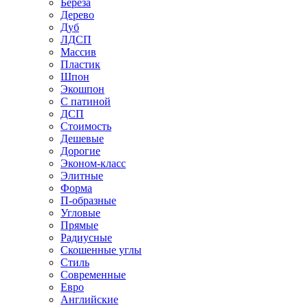
Береза
Дерево
Дуб
ЛДСП
Массив
Пластик
Шпон
Экошпон
С патиной
ДСП
Стоимость
Дешевые
Дорогие
Эконом-класс
Элитные
Форма
П-образные
Угловые
Прямые
Радиусные
Скошенные углы
Стиль
Современные
Евро
Английские