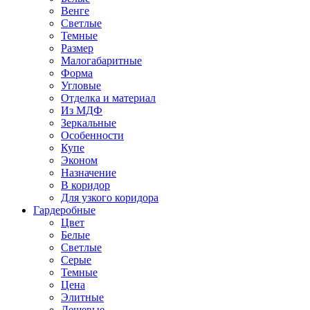
Венге
Светлые
Темные
Размер
Малогабаритные
Форма
Угловые
Отделка и материал
Из МДФ
Зеркальные
Особенности
Купе
Эконом
Назначение
В коридор
Для узкого коридора
Гардеробные
Цвет
Белые
Светлые
Серые
Темные
Цена
Элитные
Дешевые