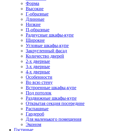
Форма
Высокие
Г-образные
Длинные
Низкие
П-образные
Радиусные шкафы-купе
Широкие
Угловые шкафы-купе
Закругленный фасад
Количество дверей
2-х дверные
3-х дверные
4-х дверные
Особенности
Во всю стену
Встроенные шкафы-купе
Под потолок
Раздвижные шкафы-купе
Открытая секция посередине
Распашные
Гардероб
Для маленького помещения
Эконом
Гостиные