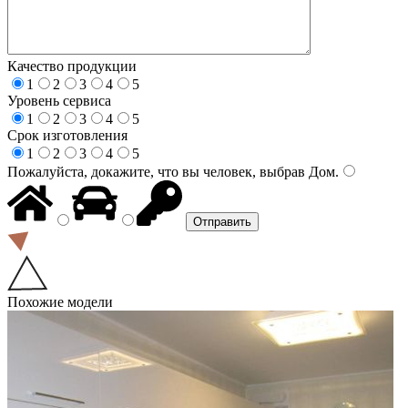
Качество продукции
1
2
3
4
5
Уровень сервиса
1
2
3
4
5
Срок изготовления
1
2
3
4
5
Пожалуйста, докажите, что вы человек, выбрав
Дом
.
Похожие модели