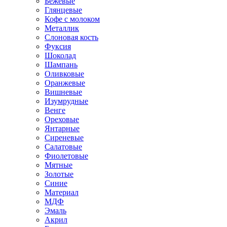
Бежевые
Глянцевые
Кофе с молоком
Металлик
Слоновая кость
Фуксия
Шоколад
Шампань
Оливковые
Оранжевые
Вишневые
Изумрудные
Венге
Ореховые
Янтарные
Сиреневые
Салатовые
Фиолетовые
Мятные
Золотые
Синие
Материал
МДФ
Эмаль
Акрил