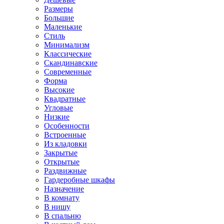
Размеры
Большие
Маленькие
Стиль
Минимализм
Классические
Скандинавские
Современные
Форма
Высокие
Квадратные
Угловые
Низкие
Особенности
Встроенные
Из кладовки
Закрытые
Открытые
Раздвижные
Гардеробные шкафы
Назначение
В комнату
В нишу
В спальню