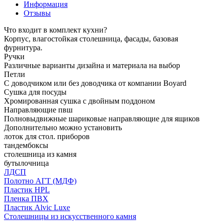
Информация
Отзывы
Что входит в комплект кухни?
Корпус, влагостойкая столешница, фасады, базовая
фурнитура.
Ручки
Различные варианты дизайна и материала на выбор
Петли
С доводчиком или без доводчика от компании Boyard
Сушка для посуды
Хромированная сушка с двойным поддоном
Направляющие пвш
Полновыдвижные шариковые направляющие для ящиков
Дополнительно можно установить
лоток для стол. приборов
тандембоксы
столешница из камня
бутылочница
ЛДСП
Полотно АГТ (МДФ)
Пластик HPL
Пленка ПВХ
Пластик Alvic Luxe
Столешницы из искусственного камня