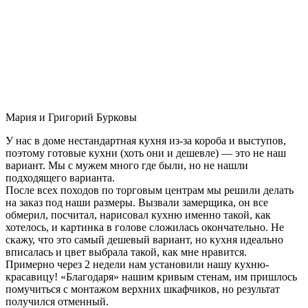
Мария и Григорий Бурковы
У нас в доме нестандартная кухня из-за короба и выступов,
поэтому готовые кухни (хоть они и дешевле) — это не наш
вариант. Мы с мужем много где были, но не нашли
подходящего варианта.
После всех походов по торговым центрам мы решили делать
на заказ под наши размеры. Вызвали замерщика, он все
обмерил, посчитал, нарисовал кухню именно такой, как
хотелось, и картинка в голове сложилась окончательно. Не
скажу, что это самый дешевый вариант, но кухня идеально
вписалась и цвет выбрала такой, как мне нравится.
Примерно через 2 недели нам установили нашу кухню-
красавицу! «Благодаря» нашим кривым стенам, им пришлось
помучиться с монтажом верхних шкафчиков, но результат
получился отменный.