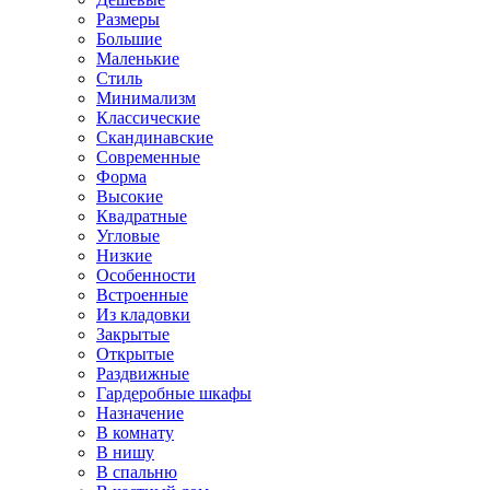
Размеры
Большие
Маленькие
Стиль
Минимализм
Классические
Скандинавские
Современные
Форма
Высокие
Квадратные
Угловые
Низкие
Особенности
Встроенные
Из кладовки
Закрытые
Открытые
Раздвижные
Гардеробные шкафы
Назначение
В комнату
В нишу
В спальню