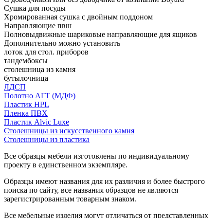
Сушка для посуды
Хромированная сушка с двойным поддоном
Направляющие пвш
Полновыдвижные шариковые направляющие для ящиков
Дополнительно можно установить
лоток для стол. приборов
тандембоксы
столешница из камня
бутылочница
ЛДСП
Полотно АГТ (МДФ)
Пластик HPL
Пленка ПВХ
Пластик Alvic Luxe
Столешницы из искусственного камня
Столешницы из пластика
Все образцы мебели изготовлены по индивидуальному
проекту в единственном экземпляре.
Образцы имеют названия для их различия и более быстрого
поиска по сайту, все названия образцов не являются
зарегистрированным товарным знаком.
Все мебельные изделия могут отличаться от представленных