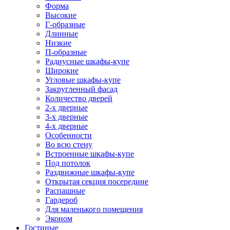
Форма
Высокие
Г-образные
Длинные
Низкие
П-образные
Радиусные шкафы-купе
Широкие
Угловые шкафы-купе
Закругленный фасад
Количество дверей
2-х дверные
3-х дверные
4-х дверные
Особенности
Во всю стену
Встроенные шкафы-купе
Под потолок
Раздвижные шкафы-купе
Открытая секция посередине
Распашные
Гардероб
Для маленького помещения
Эконом
Гостиные