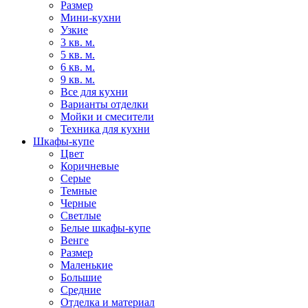
Размер
Мини-кухни
Узкие
3 кв. м.
5 кв. м.
6 кв. м.
9 кв. м.
Все для кухни
Варианты отделки
Мойки и смесители
Техника для кухни
Шкафы-купе
Цвет
Коричневые
Серые
Темные
Черные
Светлые
Белые шкафы-купе
Венге
Размер
Маленькие
Большие
Средние
Отделка и материал