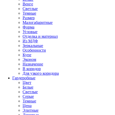
Венге
Светлые
Темные
Размер
Малогабаритные
Форма
Угловые
Отделка и материал
Из МДФ
Зеркальные
Особенности
Купе
Эконом
Назначение
В коридор
Для узкого коридора
Гардеробные
Цвет
Белые
Светлые
Серые
Темные
Цена
Элитные
Дешевые