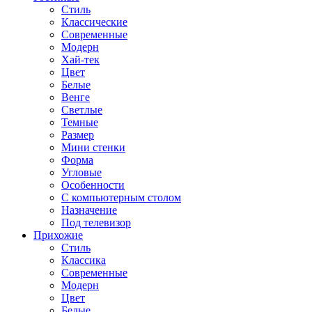
Стиль
Классические
Современные
Модерн
Хай-тек
Цвет
Белые
Венге
Светлые
Темные
Размер
Мини стенки
Форма
Угловые
Особенности
С компьютерным столом
Назначение
Под телевизор
Прихожие
Стиль
Классика
Современные
Модерн
Цвет
Белые