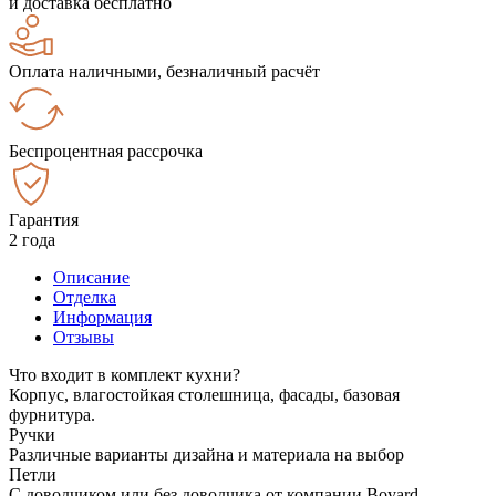
и доставка бесплатно
Оплата наличными, безналичный расчёт
Беспроцентная рассрочка
Гарантия
2 года
Описание
Отделка
Информация
Отзывы
Что входит в комплект кухни?
Корпус, влагостойкая столешница, фасады, базовая
фурнитура.
Ручки
Различные варианты дизайна и материала на выбор
Петли
С доводчиком или без доводчика от компании Boyard