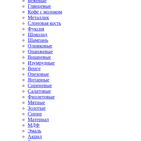
Бежевые
Глянцевые
Кофе с молоком
Металлик
Слоновая кость
Фуксия
Шоколад
Шампань
Оливковые
Оранжевые
Вишневые
Изумрудные
Венге
Ореховые
Янтарные
Сиреневые
Салатовые
Фиолетовые
Мятные
Золотые
Синие
Материал
МДФ
Эмаль
Акрил