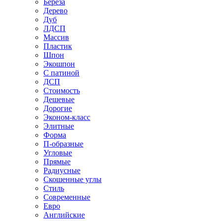
Береза
Дерево
Дуб
ЛДСП
Массив
Пластик
Шпон
Экошпон
С патиной
ДСП
Стоимость
Дешевые
Дорогие
Эконом-класс
Элитные
Форма
П-образные
Угловые
Прямые
Радиусные
Скошенные углы
Стиль
Современные
Евро
Английские