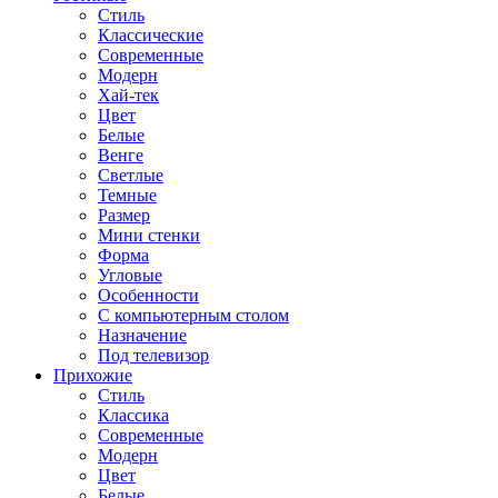
Стиль
Классические
Современные
Модерн
Хай-тек
Цвет
Белые
Венге
Светлые
Темные
Размер
Мини стенки
Форма
Угловые
Особенности
С компьютерным столом
Назначение
Под телевизор
Прихожие
Стиль
Классика
Современные
Модерн
Цвет
Белые