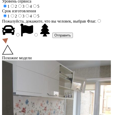
Уровень сервиса
1
2
3
4
5
Срок изготовления
1
2
3
4
5
Пожалуйста, докажите, что вы человек, выбрав
Флаг
.
Похожие модели