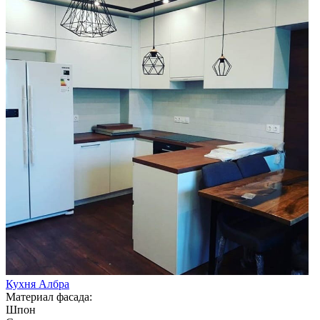
Кухня Албра
Материал фасада:
Шпон