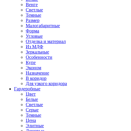
Венге
Светлые
Темные
Размер
Малогабаритные
Форма
Угловые
Отделка и материал
Из МДФ
Зеркальные
Особенности
Купе
Эконом
Назначение
В коридор
Для узкого коридора
Гардеробные
Цвет
Белые
Светлые
Серые
Темные
Цена
Элитные
Дешевые