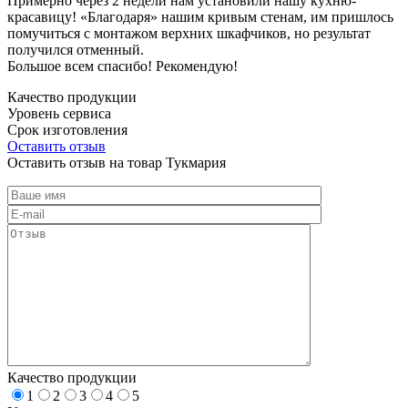
Примерно через 2 недели нам установили нашу кухню-
красавицу! «Благодаря» нашим кривым стенам, им пришлось
помучиться с монтажом верхних шкафчиков, но результат
получился отменный.
Большое всем спасибо! Рекомендую!
Качество продукции
Уровень сервиса
Срок изготовления
Оставить отзыв
Оставить отзыв на товар Тукмария
Качество продукции
1
2
3
4
5