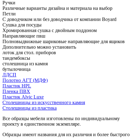
Ручки
Различные варианты дизайна и материала на выбор
Петли
С доводчиком или без доводчика от компании Boyard
Сушка для посуды
Хромированная сушка с двойным поддоном
Направляющие пвш
Полновыдвижные шариковые направляющие для ящиков
Дополнительно можно установить
лоток для стол. приборов
тандембоксы
столешница из камня
бутылочница
ЛДСП
Полотно АГТ (МДФ)
Пластик HPL
Пленка ПВХ
Пластик Alvic Luxe
Столешницы из искусственного камня
Столешницы из пластика
Все образцы мебели изготовлены по индивидуальному
проекту в единственном экземпляре.
Образцы имеют названия для их различия и более быстрого