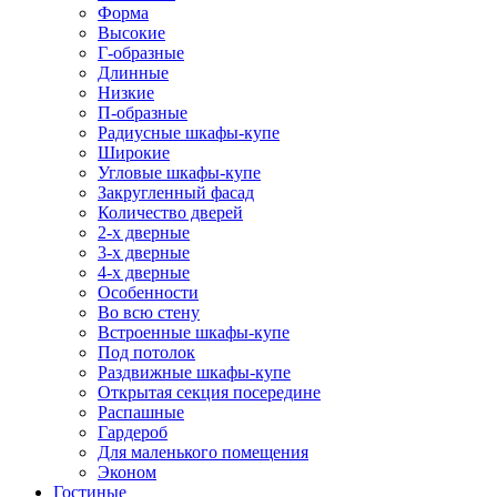
Форма
Высокие
Г-образные
Длинные
Низкие
П-образные
Радиусные шкафы-купе
Широкие
Угловые шкафы-купе
Закругленный фасад
Количество дверей
2-х дверные
3-х дверные
4-х дверные
Особенности
Во всю стену
Встроенные шкафы-купе
Под потолок
Раздвижные шкафы-купе
Открытая секция посередине
Распашные
Гардероб
Для маленького помещения
Эконом
Гостиные