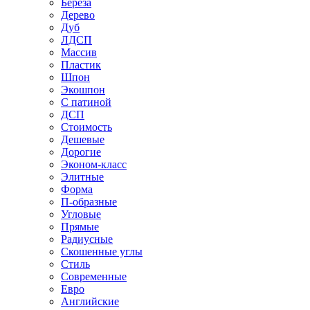
Береза
Дерево
Дуб
ЛДСП
Массив
Пластик
Шпон
Экошпон
С патиной
ДСП
Стоимость
Дешевые
Дорогие
Эконом-класс
Элитные
Форма
П-образные
Угловые
Прямые
Радиусные
Скошенные углы
Стиль
Современные
Евро
Английские