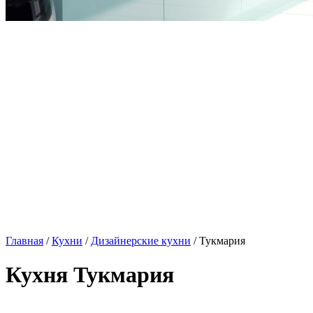
Главная
/
Кухни
/
Дизайнерские кухни
/ Тукмария
Кухня Тукмария