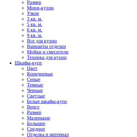
Размер
Мини-кухни
Узкие
3 кв. м.
5 кв. м.
6 кв. м.
9 кв. м.
Все для кухни
Варианты отделки
Мойки и смесители
Техника для кухни
Шкафы-купе
Цвет
Коричневые
Серые
Темные
Черные
Светлые
Белые шкафы-купе
Венге
Размер
Маленькие
Большие
Средние
Отделка и материал