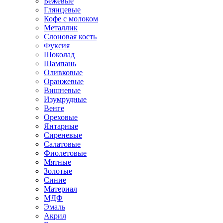
Бежевые
Глянцевые
Кофе с молоком
Металлик
Слоновая кость
Фуксия
Шоколад
Шампань
Оливковые
Оранжевые
Вишневые
Изумрудные
Венге
Ореховые
Янтарные
Сиреневые
Салатовые
Фиолетовые
Мятные
Золотые
Синие
Материал
МДФ
Эмаль
Акрил