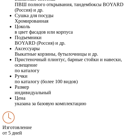
ПВШ полного открывания, тандембоксы BOYARD
(Россия) и др.
Сушка для посуды
Хромированная
Цоколь
в цвет фасадов или корпуса
Подъемники
BOYARD (Россия) и др.
Аксессуары
Выкатные корзины, бутылочницы и др.
Пристеночный плинтус, барные стойки и навески,
освещение
по каталогу
Ручки
по каталогу (более 100 видов)
Размер
индивидуальный
Цена
указана за базовую комплектацию
Изготовление
от 5 дней