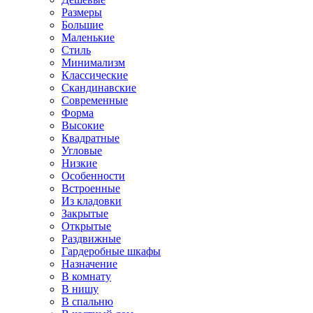
Размеры
Большие
Маленькие
Стиль
Минимализм
Классические
Скандинавские
Современные
Форма
Высокие
Квадратные
Угловые
Низкие
Особенности
Встроенные
Из кладовки
Закрытые
Открытые
Раздвижные
Гардеробные шкафы
Назначение
В комнату
В нишу
В спальню