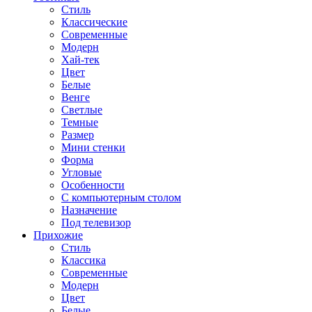
Стиль
Классические
Современные
Модерн
Хай-тек
Цвет
Белые
Венге
Светлые
Темные
Размер
Мини стенки
Форма
Угловые
Особенности
С компьютерным столом
Назначение
Под телевизор
Прихожие
Стиль
Классика
Современные
Модерн
Цвет
Белые