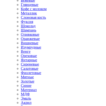
Бежевые
Глянцевые
Кофе с молоком
Металлик
Слоновая кость
Фуксия
Шоколад
Шампань
Оливковые
Оранжевые
Вишневые
Изумрудные
Венге
Ореховые
Янтарные
Сиреневые
Салатовые
Фиолетовые
Мятные
Золотые
Синие
Материал
МДФ
Эмаль
Акрил