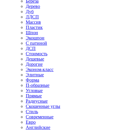
Береза
Дерево
Дуб
ЛДСП
Массив
Пластик
Шпон
Экошпон
С патиной
ДСП
Стоимость
Дешевые
Дорогие
Эконом-класс
Элитные
Форма
П-образные
Угловые
Прямые
Радиусные
Скошенные углы
Стиль
Современные
Евро
Английские