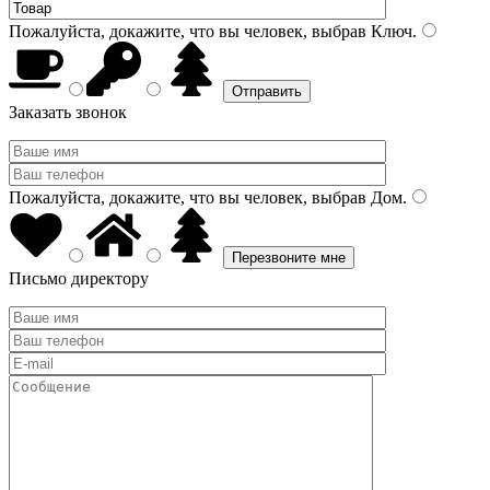
Пожалуйста, докажите, что вы человек, выбрав
Ключ
.
Заказать звонок
Пожалуйста, докажите, что вы человек, выбрав
Дом
.
Письмо директору