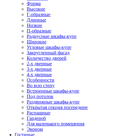
Форма
Высокие
Г-образные
Длинные
Низкие
П-образные
Радиусные шкафы-купе
Широкие
Угловые шкафы-купе
Закругленный фасад
Количество дверей
2-х дверные
3-х дверные
4-х дверные
Особенности
Во всю стену
Встроенные шкафы-купе
Под потолок
Раздвижные шкафы-купе
Открытая секция посередине
Распашные
Гардероб
Для маленького помещения
Эконом
Гостиные