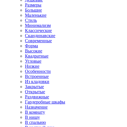
Размеры
Большие
Маленькие
Стиль
Минимализм
Классические
Скандинавские
Современные
Форма
Высокие
Квадратные
Угловые
Низкие
Особенности
Встроенные
Из кладовки
Закрытые
Открытые
Раздвижные
Гардеробные шкафы
Назначение
В комнату
В нишу
В спальню