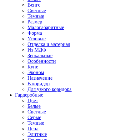
Венге
Светлые
Темные
Размер
Малогабаритные
Форма
Угловые
Отделка и материал
Из МДФ
Зеркальные
Особенности
Купе
Эконом
Назначение
В коридор
Для узкого коридора
Гардеробные
Цвет
Белые
Светлые
Серые
Темные
Цена
Элитные
Дешевые