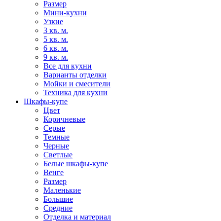
Размер
Мини-кухни
Узкие
3 кв. м.
5 кв. м.
6 кв. м.
9 кв. м.
Все для кухни
Варианты отделки
Мойки и смесители
Техника для кухни
Шкафы-купе
Цвет
Коричневые
Серые
Темные
Черные
Светлые
Белые шкафы-купе
Венге
Размер
Маленькие
Большие
Средние
Отделка и материал