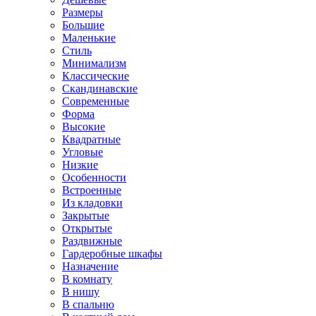
Размеры
Большие
Маленькие
Стиль
Минимализм
Классические
Скандинавские
Современные
Форма
Высокие
Квадратные
Угловые
Низкие
Особенности
Встроенные
Из кладовки
Закрытые
Открытые
Раздвижные
Гардеробные шкафы
Назначение
В комнату
В нишу
В спальню