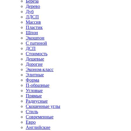
Береза
Дерево
Дуб
ЛДСП
Массив
Пластик
Шпон
Экошпон
С патиной
ДСП
Стоимость
Дешевые
Дорогие
Эконом-класс
Элитные
Форма
П-образные
Угловые
Прямые
Радиусные
Скошенные углы
Стиль
Современные
Евро
Английские