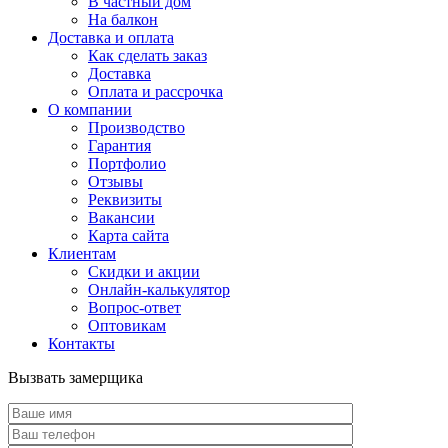
В частный дом
На балкон
Доставка и оплата
Как сделать заказ
Доставка
Оплата и рассрочка
О компании
Производство
Гарантия
Портфолио
Отзывы
Реквизиты
Вакансии
Карта сайта
Клиентам
Скидки и акции
Онлайн-калькулятор
Вопрос-ответ
Оптовикам
Контакты
Вызвать замерщика