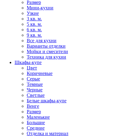
Размер
Мини-кухни
Узкие
3 кв. м.
5 кв. м.
6 кв. м.
9 кв. м.
Все для кухни
Варианты отделки
Мойки и смесители
Техника для кухни
Шкафы-купе
Цвет
Коричневые
Серые
Темные
Черные
Светлые
Белые шкафы-купе
Венге
Размер
Маленькие
Большие
Средние
Отделка и материал