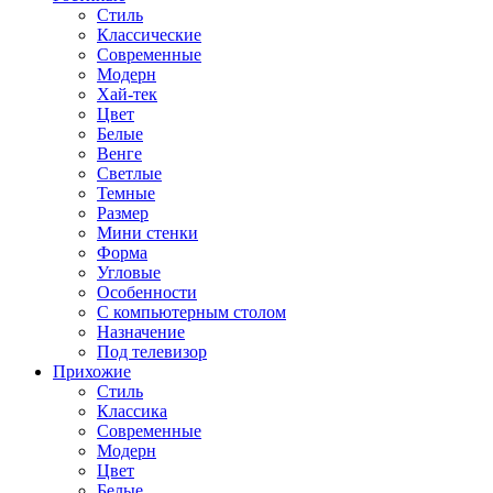
Стиль
Классические
Современные
Модерн
Хай-тек
Цвет
Белые
Венге
Светлые
Темные
Размер
Мини стенки
Форма
Угловые
Особенности
С компьютерным столом
Назначение
Под телевизор
Прихожие
Стиль
Классика
Современные
Модерн
Цвет
Белые