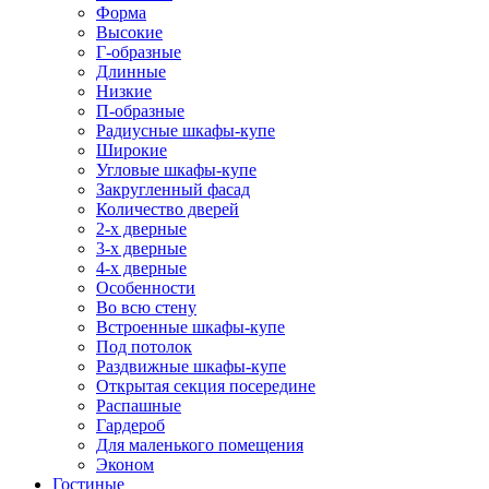
Форма
Высокие
Г-образные
Длинные
Низкие
П-образные
Радиусные шкафы-купе
Широкие
Угловые шкафы-купе
Закругленный фасад
Количество дверей
2-х дверные
3-х дверные
4-х дверные
Особенности
Во всю стену
Встроенные шкафы-купе
Под потолок
Раздвижные шкафы-купе
Открытая секция посередине
Распашные
Гардероб
Для маленького помещения
Эконом
Гостиные