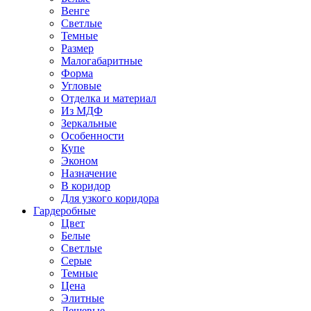
Венге
Светлые
Темные
Размер
Малогабаритные
Форма
Угловые
Отделка и материал
Из МДФ
Зеркальные
Особенности
Купе
Эконом
Назначение
В коридор
Для узкого коридора
Гардеробные
Цвет
Белые
Светлые
Серые
Темные
Цена
Элитные
Дешевые