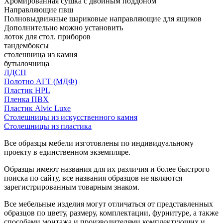
Хромированная сушка с двойным поддоном
Направляющие пвш
Полновыдвижные шариковые направляющие для ящиков
Дополнительно можно установить
лоток для стол. приборов
тандембоксы
столешница из камня
бутылочница
ЛДСП
Полотно АГТ (МДФ)
Пластик HPL
Пленка ПВХ
Пластик Alvic Luxe
Столешницы из искусственного камня
Столешницы из пластика
Все образцы мебели изготовлены по индивидуальному
проекту в единственном экземпляре.
Образцы имеют названия для их различия и более быстрого
поиска по сайту, все названия образцов не являются
зарегистрированным товарным знаком.
Все мебельные изделия могут отличаться от представленных
образцов по цвету, размеру, комплектации, фурнитуре, а также
способами монтажа и производителями комплектующих и