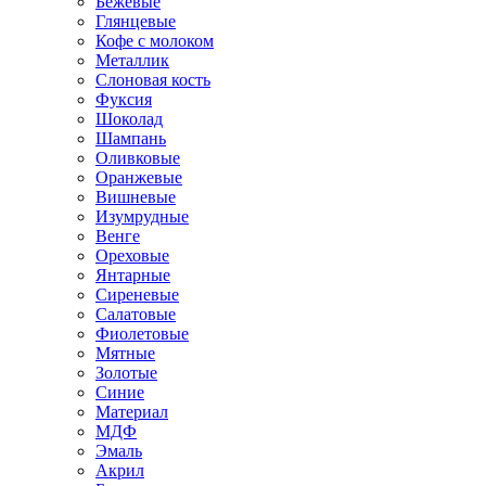
Бежевые
Глянцевые
Кофе с молоком
Металлик
Слоновая кость
Фуксия
Шоколад
Шампань
Оливковые
Оранжевые
Вишневые
Изумрудные
Венге
Ореховые
Янтарные
Сиреневые
Салатовые
Фиолетовые
Мятные
Золотые
Синие
Материал
МДФ
Эмаль
Акрил