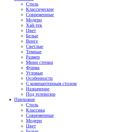
Стиль
Классические
Современные
Модерн
Хай-тек
Цвет
Белые
Венге
Светлые
Темные
Размер
Мини стенки
Форма
Угловые
Особенности
С компьютерным столом
Назначение
Под телевизор
Прихожие
Стиль
Классика
Современные
Модерн
Цвет
Белые