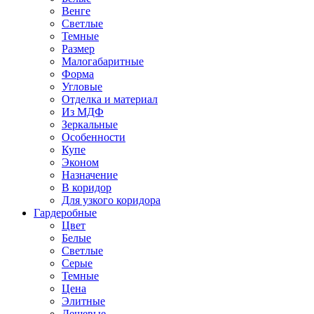
Венге
Светлые
Темные
Размер
Малогабаритные
Форма
Угловые
Отделка и материал
Из МДФ
Зеркальные
Особенности
Купе
Эконом
Назначение
В коридор
Для узкого коридора
Гардеробные
Цвет
Белые
Светлые
Серые
Темные
Цена
Элитные
Дешевые