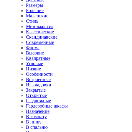
Размеры
Большие
Маленькие
Стиль
Минимализм
Классические
Скандинавские
Современные
Форма
Высокие
Квадратные
Угловые
Низкие
Особенности
Встроенные
Из кладовки
Закрытые
Открытые
Раздвижные
Гардеробные шкафы
Назначение
В комнату
В нишу
В спальню