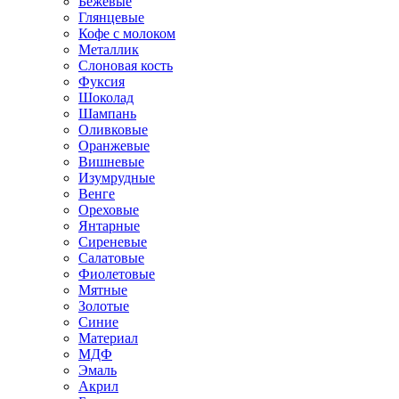
Бежевые
Глянцевые
Кофе с молоком
Металлик
Слоновая кость
Фуксия
Шоколад
Шампань
Оливковые
Оранжевые
Вишневые
Изумрудные
Венге
Ореховые
Янтарные
Сиреневые
Салатовые
Фиолетовые
Мятные
Золотые
Синие
Материал
МДФ
Эмаль
Акрил