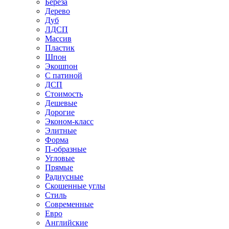
Береза
Дерево
Дуб
ЛДСП
Массив
Пластик
Шпон
Экошпон
С патиной
ДСП
Стоимость
Дешевые
Дорогие
Эконом-класс
Элитные
Форма
П-образные
Угловые
Прямые
Радиусные
Скошенные углы
Стиль
Современные
Евро
Английские