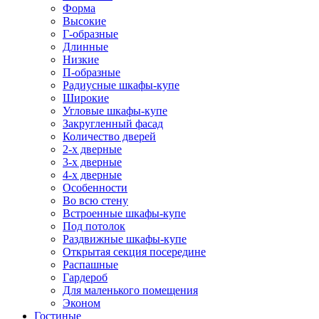
Форма
Высокие
Г-образные
Длинные
Низкие
П-образные
Радиусные шкафы-купе
Широкие
Угловые шкафы-купе
Закругленный фасад
Количество дверей
2-х дверные
3-х дверные
4-х дверные
Особенности
Во всю стену
Встроенные шкафы-купе
Под потолок
Раздвижные шкафы-купе
Открытая секция посередине
Распашные
Гардероб
Для маленького помещения
Эконом
Гостиные