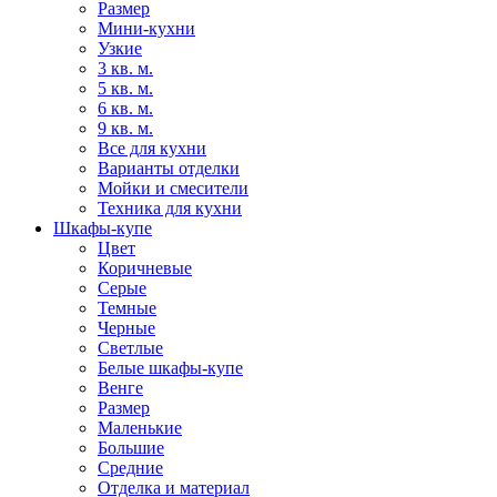
Размер
Мини-кухни
Узкие
3 кв. м.
5 кв. м.
6 кв. м.
9 кв. м.
Все для кухни
Варианты отделки
Мойки и смесители
Техника для кухни
Шкафы-купе
Цвет
Коричневые
Серые
Темные
Черные
Светлые
Белые шкафы-купе
Венге
Размер
Маленькие
Большие
Средние
Отделка и материал