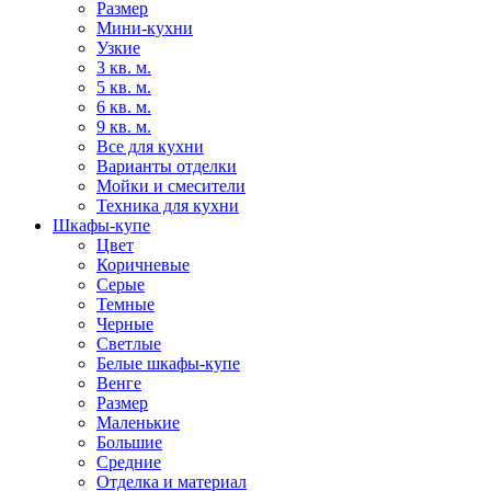
Размер
Мини-кухни
Узкие
3 кв. м.
5 кв. м.
6 кв. м.
9 кв. м.
Все для кухни
Варианты отделки
Мойки и смесители
Техника для кухни
Шкафы-купе
Цвет
Коричневые
Серые
Темные
Черные
Светлые
Белые шкафы-купе
Венге
Размер
Маленькие
Большие
Средние
Отделка и материал