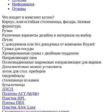
Информация
Отзывы
Что входит в комплект кухни?
Корпус, влагостойкая столешница, фасады, базовая
фурнитура.
Ручки
Различные варианты дизайна и материала на выбор
Петли
С доводчиком или без доводчика от компании Boyard
Сушка для посуды
Хромированная сушка с двойным поддоном
Направляющие пвш
Полновыдвижные шариковые направляющие для ящиков
Дополнительно можно установить
лоток для стол. приборов
тандембоксы
столешница из камня
бутылочница
ЛДСП
Полотно АГТ (МДФ)
Пластик HPL
Пленка ПВХ
Пластик Alvic Luxe
Столешницы из искусственного камня