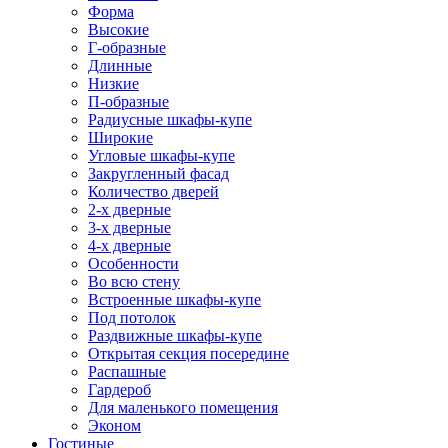
Форма
Высокие
Г-образные
Длинные
Низкие
П-образные
Радиусные шкафы-купе
Широкие
Угловые шкафы-купе
Закругленный фасад
Количество дверей
2-х дверные
3-х дверные
4-х дверные
Особенности
Во всю стену
Встроенные шкафы-купе
Под потолок
Раздвижные шкафы-купе
Открытая секция посередине
Распашные
Гардероб
Для маленького помещения
Эконом
Гостиные