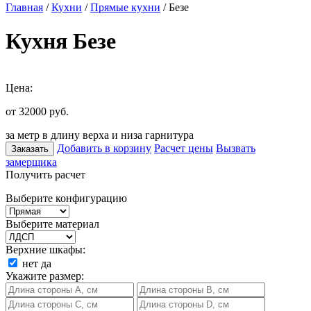
Главная
/
Кухни
/
Прямые кухни
/ Безе
Кухня Безе
Цена:
от 32000
руб.
за метр в длину верха и низа гарнитура
Добавить в корзину
Расчет цены
Вызвать
Заказать
замерщика
Получить расчет
Выберите конфигурацию
Выберите материал
Верхние шкафы:
нет
да
Укажите размер: