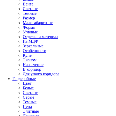
Венге
Светлые
Темные
Размер
Малогабаритные
Форма
Угловые
Отделка и материал
Из МДФ
Зеркальные
Особенности
Купе
Эконом
Назначение
В коридор
Для узкого коридора
Гардеробные
Цвет
Белые
Светлые
Серые
Темные
Цена
Элитные
Дешевые