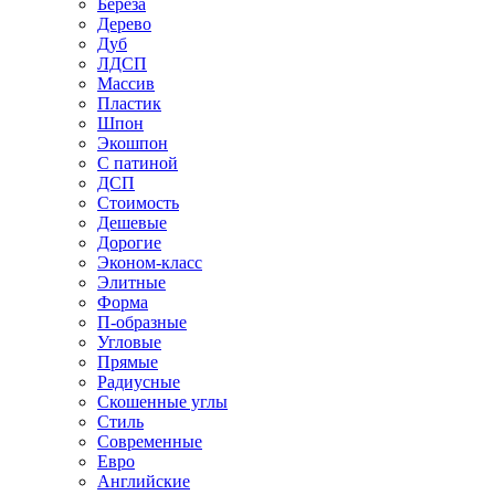
Береза
Дерево
Дуб
ЛДСП
Массив
Пластик
Шпон
Экошпон
С патиной
ДСП
Стоимость
Дешевые
Дорогие
Эконом-класс
Элитные
Форма
П-образные
Угловые
Прямые
Радиусные
Скошенные углы
Стиль
Современные
Евро
Английские