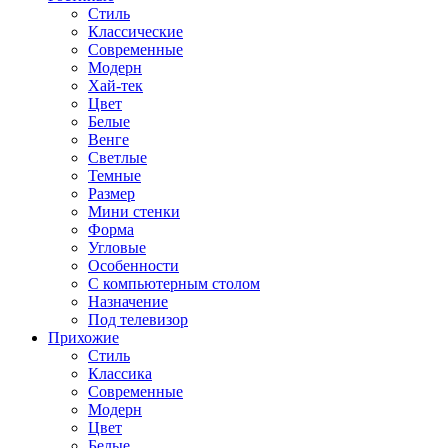
Стиль
Классические
Современные
Модерн
Хай-тек
Цвет
Белые
Венге
Светлые
Темные
Размер
Мини стенки
Форма
Угловые
Особенности
С компьютерным столом
Назначение
Под телевизор
Прихожие
Стиль
Классика
Современные
Модерн
Цвет
Белые