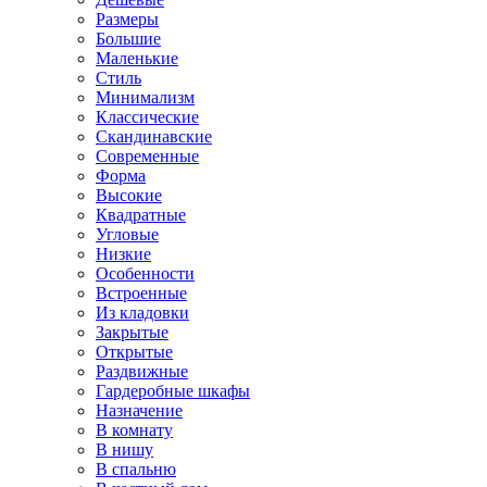
Размеры
Большие
Маленькие
Стиль
Минимализм
Классические
Скандинавские
Современные
Форма
Высокие
Квадратные
Угловые
Низкие
Особенности
Встроенные
Из кладовки
Закрытые
Открытые
Раздвижные
Гардеробные шкафы
Назначение
В комнату
В нишу
В спальню