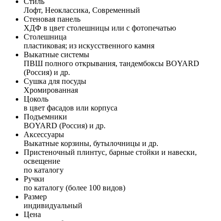
Стиль
Лофт, Неоклассика, Современный
Стеновая панель
ХДФ в цвет столешницы или с фотопечатью
Столешница
пластиковая; из искусственного камня
Выкатные системы
ПВШ полного открывания, тандембоксы BOYARD
(Россия) и др.
Сушка для посуды
Хромированная
Цоколь
в цвет фасадов или корпуса
Подъемники
BOYARD (Россия) и др.
Аксессуары
Выкатные корзины, бутылочницы и др.
Пристеночный плинтус, барные стойки и навески,
освещение
по каталогу
Ручки
по каталогу (более 100 видов)
Размер
индивидуальный
Цена