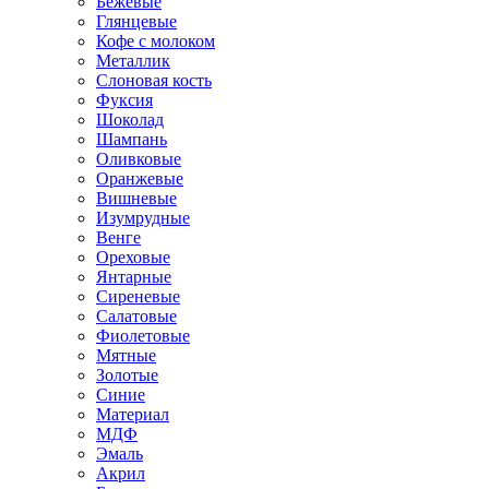
Бежевые
Глянцевые
Кофе с молоком
Металлик
Слоновая кость
Фуксия
Шоколад
Шампань
Оливковые
Оранжевые
Вишневые
Изумрудные
Венге
Ореховые
Янтарные
Сиреневые
Салатовые
Фиолетовые
Мятные
Золотые
Синие
Материал
МДФ
Эмаль
Акрил