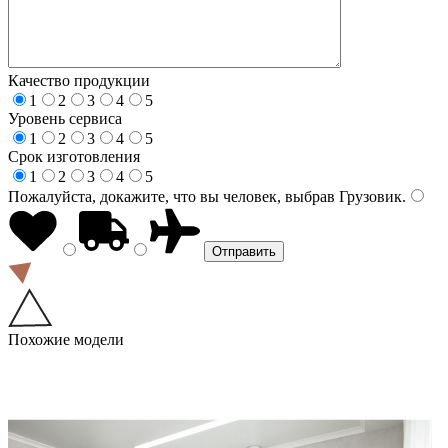
Качество продукции
1
2
3
4
5
Уровень сервиса
1
2
3
4
5
Срок изготовления
1
2
3
4
5
Пожалуйста, докажите, что вы человек, выбрав
Грузовик
.
Похожие модели