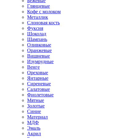
Бежевые
Глянцевые
Кофе с молоком
Металлик
Слоновая кость
Фуксия
Шоколад
Шампань
Оливковые
Оранжевые
Вишневые
Изумрудные
Венге
Ореховые
Янтарные
Сиреневые
Салатовые
Фиолетовые
Мятные
Золотые
Синие
Материал
МДФ
Эмаль
Акрил