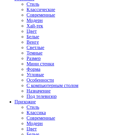
Стиль
Классические
Современные
Модерн
Хай-тек
Цвет
Белые
Венге
Светлые
Темные
Размер
Мини стенки
Форма
Угловые
Особенности
С компьютерным столом
Назначение
Под телевизор
Прихожие
Стиль
Классика
Современные
Модерн
Цвет
Белые