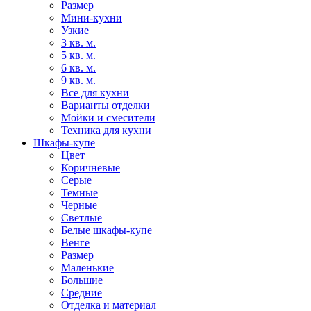
Размер
Мини-кухни
Узкие
3 кв. м.
5 кв. м.
6 кв. м.
9 кв. м.
Все для кухни
Варианты отделки
Мойки и смесители
Техника для кухни
Шкафы-купе
Цвет
Коричневые
Серые
Темные
Черные
Светлые
Белые шкафы-купе
Венге
Размер
Маленькие
Большие
Средние
Отделка и материал