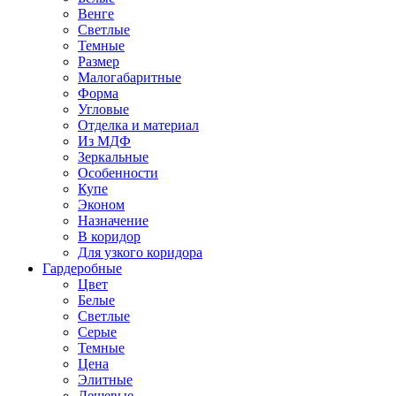
Венге
Светлые
Темные
Размер
Малогабаритные
Форма
Угловые
Отделка и материал
Из МДФ
Зеркальные
Особенности
Купе
Эконом
Назначение
В коридор
Для узкого коридора
Гардеробные
Цвет
Белые
Светлые
Серые
Темные
Цена
Элитные
Дешевые