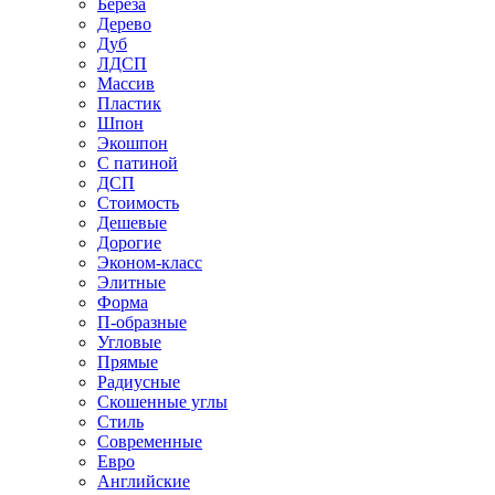
Береза
Дерево
Дуб
ЛДСП
Массив
Пластик
Шпон
Экошпон
С патиной
ДСП
Стоимость
Дешевые
Дорогие
Эконом-класс
Элитные
Форма
П-образные
Угловые
Прямые
Радиусные
Скошенные углы
Стиль
Современные
Евро
Английские