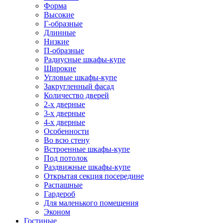
Форма
Высокие
Г-образные
Длинные
Низкие
П-образные
Радиусные шкафы-купе
Широкие
Угловые шкафы-купе
Закругленный фасад
Количество дверей
2-х дверные
3-х дверные
4-х дверные
Особенности
Во всю стену
Встроенные шкафы-купе
Под потолок
Раздвижные шкафы-купе
Открытая секция посередине
Распашные
Гардероб
Для маленького помещения
Эконом
Гостиные