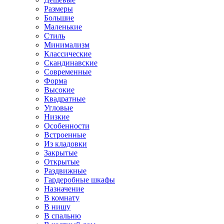
Размеры
Большие
Маленькие
Стиль
Минимализм
Классические
Скандинавские
Современные
Форма
Высокие
Квадратные
Угловые
Низкие
Особенности
Встроенные
Из кладовки
Закрытые
Открытые
Раздвижные
Гардеробные шкафы
Назначение
В комнату
В нишу
В спальню