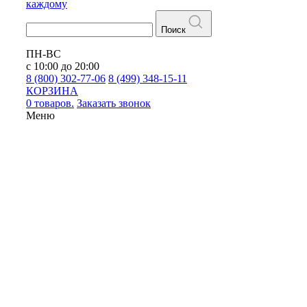
каждому
Поиск
ПН-ВС
с 10:00 до 20:00
8 (800) 302-77-06
8 (499) 348-15-11
КОРЗИНА
0 товаров.
Заказать звонок
Меню