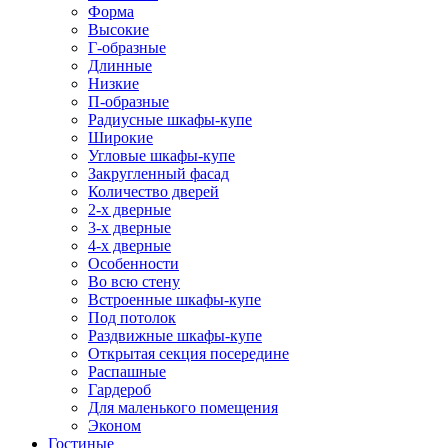
Форма
Высокие
Г-образные
Длинные
Низкие
П-образные
Радиусные шкафы-купе
Широкие
Угловые шкафы-купе
Закругленный фасад
Количество дверей
2-х дверные
3-х дверные
4-х дверные
Особенности
Во всю стену
Встроенные шкафы-купе
Под потолок
Раздвижные шкафы-купе
Открытая секция посередине
Распашные
Гардероб
Для маленького помещения
Эконом
Гостиные