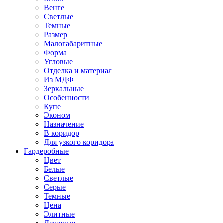
Венге
Светлые
Темные
Размер
Малогабаритные
Форма
Угловые
Отделка и материал
Из МДФ
Зеркальные
Особенности
Купе
Эконом
Назначение
В коридор
Для узкого коридора
Гардеробные
Цвет
Белые
Светлые
Серые
Темные
Цена
Элитные
Дешевые