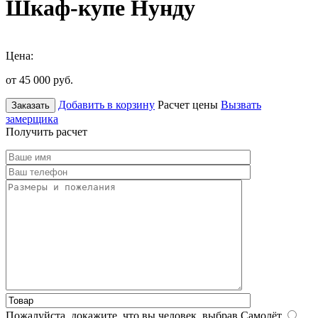
Шкаф-купе Нунду
Цена:
от 45 000
руб.
Добавить в корзину
Расчет цены
Вызвать
Заказать
замерщика
Получить расчет
Пожалуйста, докажите, что вы человек, выбрав
Самолёт
.