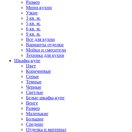
Размер
Мини-кухни
Узкие
3 кв. м.
5 кв. м.
6 кв. м.
9 кв. м.
Все для кухни
Варианты отделки
Мойки и смесители
Техника для кухни
Шкафы-купе
Цвет
Коричневые
Серые
Темные
Черные
Светлые
Белые шкафы-купе
Венге
Размер
Маленькие
Большие
Средние
Отделка и материал