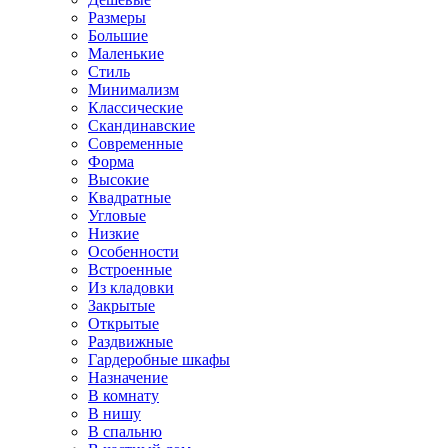
Размеры
Большие
Маленькие
Стиль
Минимализм
Классические
Скандинавские
Современные
Форма
Высокие
Квадратные
Угловые
Низкие
Особенности
Встроенные
Из кладовки
Закрытые
Открытые
Раздвижные
Гардеробные шкафы
Назначение
В комнату
В нишу
В спальню