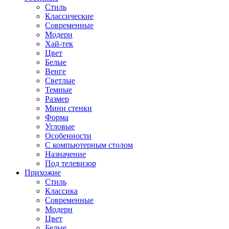
Стиль
Классические
Современные
Модерн
Хай-тек
Цвет
Белые
Венге
Светлые
Темные
Размер
Мини стенки
Форма
Угловые
Особенности
С компьютерным столом
Назначение
Под телевизор
Прихожие
Стиль
Классика
Современные
Модерн
Цвет
Белые