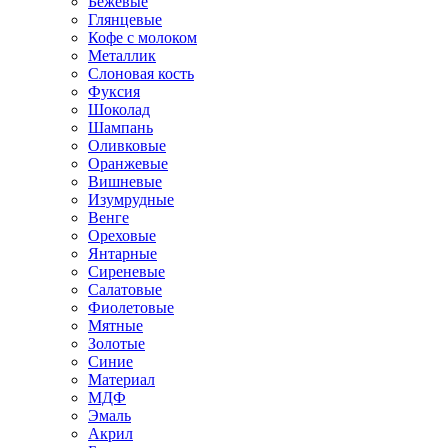
Бежевые
Глянцевые
Кофе с молоком
Металлик
Слоновая кость
Фуксия
Шоколад
Шампань
Оливковые
Оранжевые
Вишневые
Изумрудные
Венге
Ореховые
Янтарные
Сиреневые
Салатовые
Фиолетовые
Мятные
Золотые
Синие
Материал
МДФ
Эмаль
Акрил