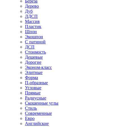
Береза
Дерево
Дуб
ЛДСП
Массив
Пластик
Шпон
Экошпон
С патиной
ДСП
Стоимость
Дешевые
Дорогие
Эконом-класс
Элитные
Форма
П-образные
Угловые
Прямые
Радиусные
Скошенные углы
Стиль
Современные
Евро
Английские