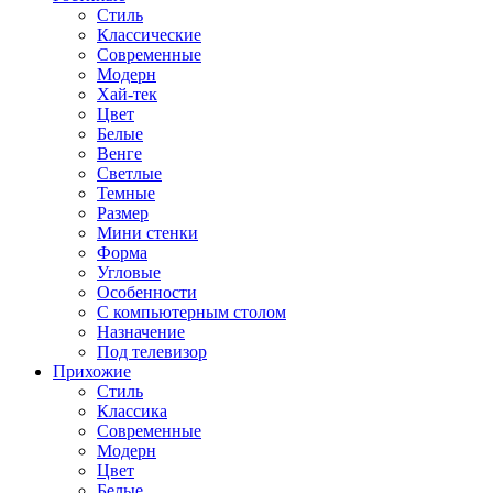
Стиль
Классические
Современные
Модерн
Хай-тек
Цвет
Белые
Венге
Светлые
Темные
Размер
Мини стенки
Форма
Угловые
Особенности
С компьютерным столом
Назначение
Под телевизор
Прихожие
Стиль
Классика
Современные
Модерн
Цвет
Белые