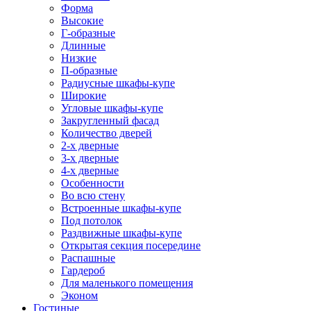
Форма
Высокие
Г-образные
Длинные
Низкие
П-образные
Радиусные шкафы-купе
Широкие
Угловые шкафы-купе
Закругленный фасад
Количество дверей
2-х дверные
3-х дверные
4-х дверные
Особенности
Во всю стену
Встроенные шкафы-купе
Под потолок
Раздвижные шкафы-купе
Открытая секция посередине
Распашные
Гардероб
Для маленького помещения
Эконом
Гостиные