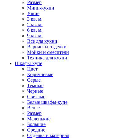
Размер
Мини-кухни
Узкие
3 кв. м.
5 кв. м.
6 кв. м.
9 кв. м.
Все для кухни
Варианты отделки
Мойки и смесители
Техника для кухни
Шкафы-купе
Цвет
Коричневые
Серые
Темные
Черные
Светлые
Белые шкафы-купе
Венге
Размер
Маленькие
Большие
Средние
Отделка и материал