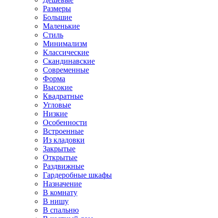
Размеры
Большие
Маленькие
Стиль
Минимализм
Классические
Скандинавские
Современные
Форма
Высокие
Квадратные
Угловые
Низкие
Особенности
Встроенные
Из кладовки
Закрытые
Открытые
Раздвижные
Гардеробные шкафы
Назначение
В комнату
В нишу
В спальню