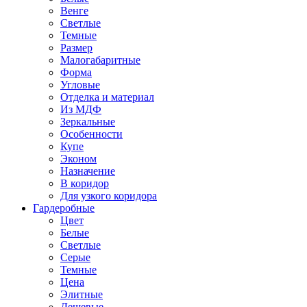
Венге
Светлые
Темные
Размер
Малогабаритные
Форма
Угловые
Отделка и материал
Из МДФ
Зеркальные
Особенности
Купе
Эконом
Назначение
В коридор
Для узкого коридора
Гардеробные
Цвет
Белые
Светлые
Серые
Темные
Цена
Элитные
Дешевые