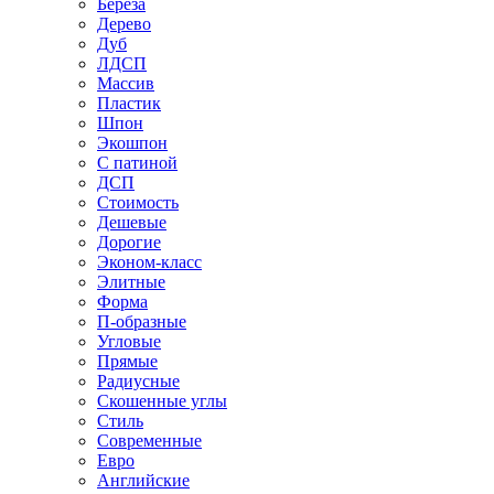
Береза
Дерево
Дуб
ЛДСП
Массив
Пластик
Шпон
Экошпон
С патиной
ДСП
Стоимость
Дешевые
Дорогие
Эконом-класс
Элитные
Форма
П-образные
Угловые
Прямые
Радиусные
Скошенные углы
Стиль
Современные
Евро
Английские