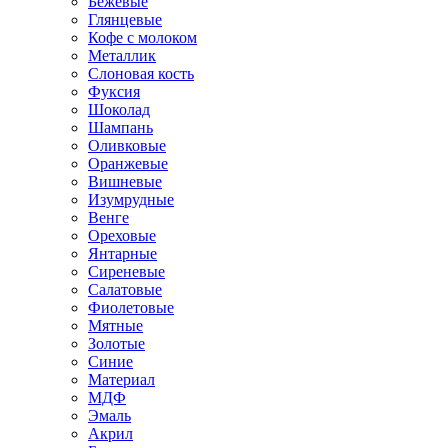
Бежевые
Глянцевые
Кофе с молоком
Металлик
Слоновая кость
Фуксия
Шоколад
Шампань
Оливковые
Оранжевые
Вишневые
Изумрудные
Венге
Ореховые
Янтарные
Сиреневые
Салатовые
Фиолетовые
Мятные
Золотые
Синие
Материал
МДФ
Эмаль
Акрил