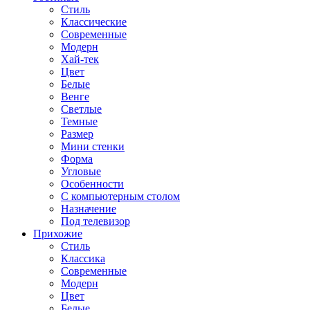
Стиль
Классические
Современные
Модерн
Хай-тек
Цвет
Белые
Венге
Светлые
Темные
Размер
Мини стенки
Форма
Угловые
Особенности
С компьютерным столом
Назначение
Под телевизор
Прихожие
Стиль
Классика
Современные
Модерн
Цвет
Белые