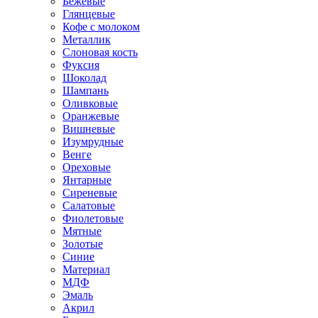
Бежевые
Глянцевые
Кофе с молоком
Металлик
Слоновая кость
Фуксия
Шоколад
Шампань
Оливковые
Оранжевые
Вишневые
Изумрудные
Венге
Ореховые
Янтарные
Сиреневые
Салатовые
Фиолетовые
Мятные
Золотые
Синие
Материал
МДФ
Эмаль
Акрил