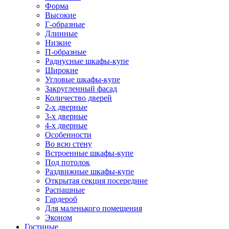
Форма
Высокие
Г-образные
Длинные
Низкие
П-образные
Радиусные шкафы-купе
Широкие
Угловые шкафы-купе
Закругленный фасад
Количество дверей
2-х дверные
3-х дверные
4-х дверные
Особенности
Во всю стену
Встроенные шкафы-купе
Под потолок
Раздвижные шкафы-купе
Открытая секция посередине
Распашные
Гардероб
Для маленького помещения
Эконом
Гостиные