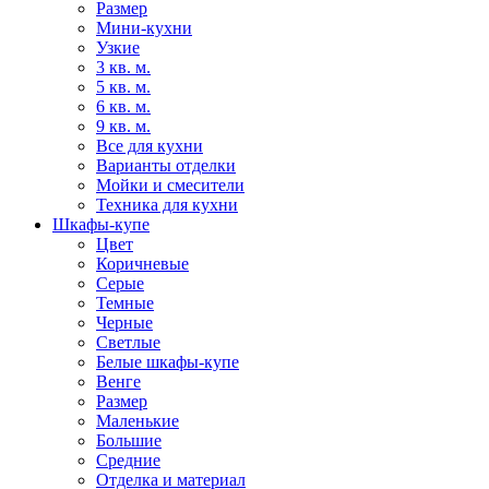
Размер
Мини-кухни
Узкие
3 кв. м.
5 кв. м.
6 кв. м.
9 кв. м.
Все для кухни
Варианты отделки
Мойки и смесители
Техника для кухни
Шкафы-купе
Цвет
Коричневые
Серые
Темные
Черные
Светлые
Белые шкафы-купе
Венге
Размер
Маленькие
Большие
Средние
Отделка и материал