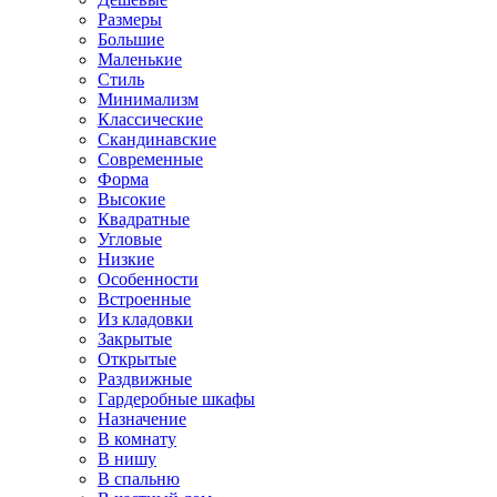
Размеры
Большие
Маленькие
Стиль
Минимализм
Классические
Скандинавские
Современные
Форма
Высокие
Квадратные
Угловые
Низкие
Особенности
Встроенные
Из кладовки
Закрытые
Открытые
Раздвижные
Гардеробные шкафы
Назначение
В комнату
В нишу
В спальню