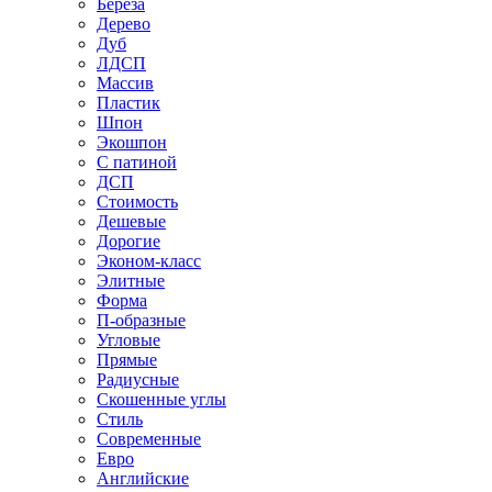
Береза
Дерево
Дуб
ЛДСП
Массив
Пластик
Шпон
Экошпон
С патиной
ДСП
Стоимость
Дешевые
Дорогие
Эконом-класс
Элитные
Форма
П-образные
Угловые
Прямые
Радиусные
Скошенные углы
Стиль
Современные
Евро
Английские