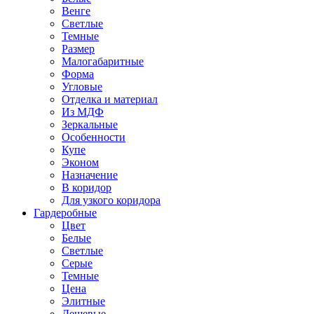
Венге
Светлые
Темные
Размер
Малогабаритные
Форма
Угловые
Отделка и материал
Из МДФ
Зеркальные
Особенности
Купе
Эконом
Назначение
В коридор
Для узкого коридора
Гардеробные
Цвет
Белые
Светлые
Серые
Темные
Цена
Элитные
Дешевые