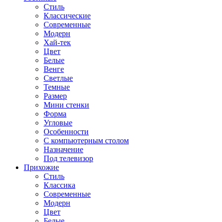
Стиль
Классические
Современные
Модерн
Хай-тек
Цвет
Белые
Венге
Светлые
Темные
Размер
Мини стенки
Форма
Угловые
Особенности
С компьютерным столом
Назначение
Под телевизор
Прихожие
Стиль
Классика
Современные
Модерн
Цвет
Белые