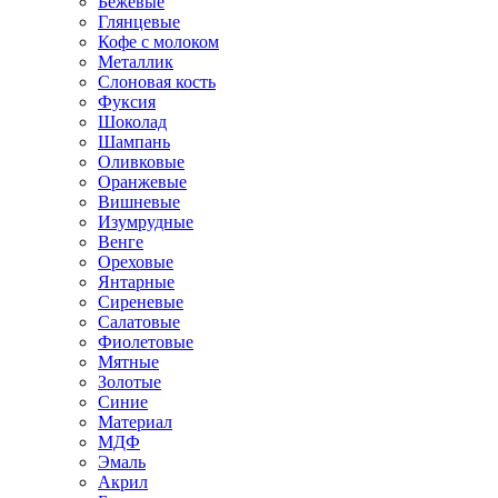
Бежевые
Глянцевые
Кофе с молоком
Металлик
Слоновая кость
Фуксия
Шоколад
Шампань
Оливковые
Оранжевые
Вишневые
Изумрудные
Венге
Ореховые
Янтарные
Сиреневые
Салатовые
Фиолетовые
Мятные
Золотые
Синие
Материал
МДФ
Эмаль
Акрил