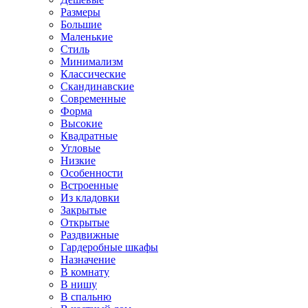
Размеры
Большие
Маленькие
Стиль
Минимализм
Классические
Скандинавские
Современные
Форма
Высокие
Квадратные
Угловые
Низкие
Особенности
Встроенные
Из кладовки
Закрытые
Открытые
Раздвижные
Гардеробные шкафы
Назначение
В комнату
В нишу
В спальню