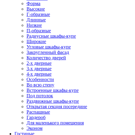
Форма
Высокие
Г-образные
Длинные
Низкие
П-образные
Радиусные шкафы-купе
Широкие
Угловые шкафы-купе
Закругленный фасад
Количество дверей
2-х дверные
3-х дверные
4-х дверные
Особенности
Во всю стену
Встроенные шкафы-купе
Под потолок
Раздвижные шкафы-купе
Открытая секция посередине
Распашные
Гардероб
Для маленького помещения
Эконом
Гостиные