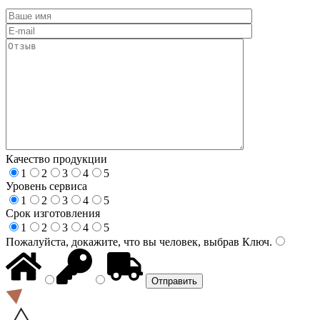
Качество продукции
1
2
3
4
5
Уровень сервиса
1
2
3
4
5
Срок изготовления
1
2
3
4
5
Пожалуйста, докажите, что вы человек, выбрав
Ключ
.