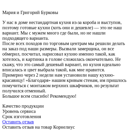
Мария и Григорий Бурковы
У нас в доме нестандартная кухня из-за короба и выступов,
поэтому готовые кухни (хоть они и дешевле) — это не наш
вариант. Мы с мужем много где были, но не нашли
подходящего варианта.
После всех походов по торговым центрам мы решили делать
на заказ под наши размеры. Вызвали замерщика, он все
обмерил, посчитал, нарисовал кухню именно такой, как
хотелось, и картинка в голове сложилась окончательно. Не
скажу, что это самый дешевый вариант, но кухня идеально
вписалась и цвет выбрала такой, как мне нравится.
Примерно через 2 недели нам установили нашу кухню-
красавицу! «Благодаря» нашим кривым стенам, им пришлось
помучиться с монтажом верхних шкафчиков, но результат
получился отменный.
Большое всем спасибо! Рекомендую!
Качество продукции
Уровень сервиса
Срок изготовления
Оставить отзыв
Оставить отзыв на товар Корнелиус