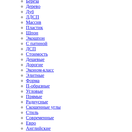
Береза
Дерево
Дуб
ЛДСП
Массив
Пластик
Шпон
Экошпон
С патиной
ДСП
Стоимость
Дешевые
Дорогие
Эконом-класс
Элитные
Форма
П-образные
Угловые
Прямые
Радиусные
Скошенные углы
Стиль
Современные
Евро
Английские