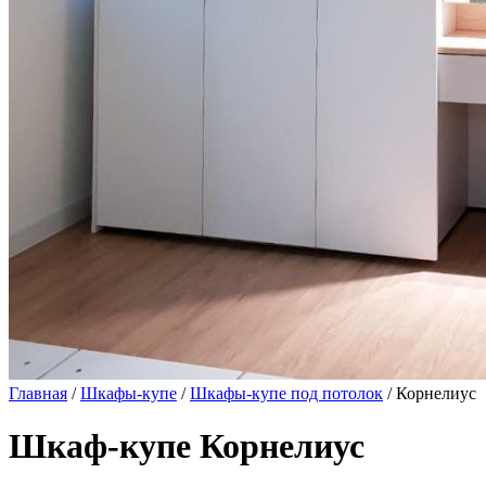
Главная
/
Шкафы-купе
/
Шкафы-купе под потолок
/ Корнелиус
Шкаф-купе Корнелиус