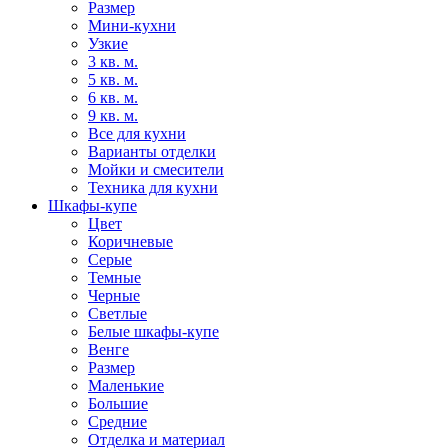
Размер
Мини-кухни
Узкие
3 кв. м.
5 кв. м.
6 кв. м.
9 кв. м.
Все для кухни
Варианты отделки
Мойки и смесители
Техника для кухни
Шкафы-купе
Цвет
Коричневые
Серые
Темные
Черные
Светлые
Белые шкафы-купе
Венге
Размер
Маленькие
Большие
Средние
Отделка и материал