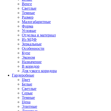
Венге
Светлые
Темные
Размер
Малогабаритные
Форма
Угловые
Отделка и материал
Из МДФ
Зеркальные
Особенности
Купе
Эконом
Назначение
В коридор
Для узкого коридора
Гардеробные
Цвет
Белые
Светлые
Серые
Темные
Цена
Элитные
Дешевые