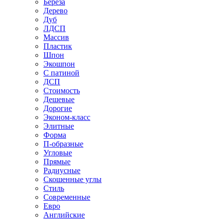
Береза
Дерево
Дуб
ЛДСП
Массив
Пластик
Шпон
Экошпон
С патиной
ДСП
Стоимость
Дешевые
Дорогие
Эконом-класс
Элитные
Форма
П-образные
Угловые
Прямые
Радиусные
Скошенные углы
Стиль
Современные
Евро
Английские