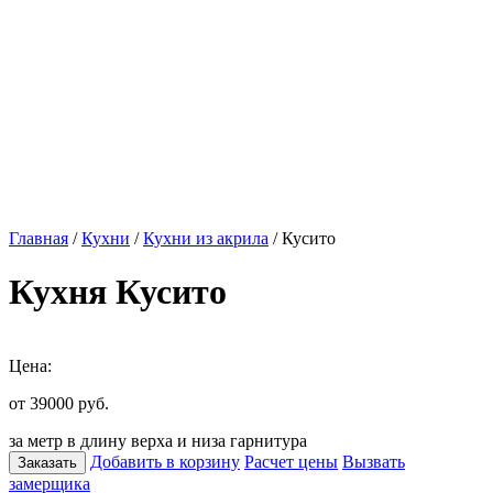
Главная
/
Кухни
/
Кухни из акрила
/ Кусито
Кухня Кусито
Цена:
от 39000
руб.
за метр в длину верха и низа гарнитура
Добавить в корзину
Расчет цены
Вызвать
Заказать
замерщика