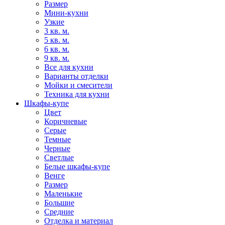
Размер
Мини-кухни
Узкие
3 кв. м.
5 кв. м.
6 кв. м.
9 кв. м.
Все для кухни
Варианты отделки
Мойки и смесители
Техника для кухни
Шкафы-купе
Цвет
Коричневые
Серые
Темные
Черные
Светлые
Белые шкафы-купе
Венге
Размер
Маленькие
Большие
Средние
Отделка и материал