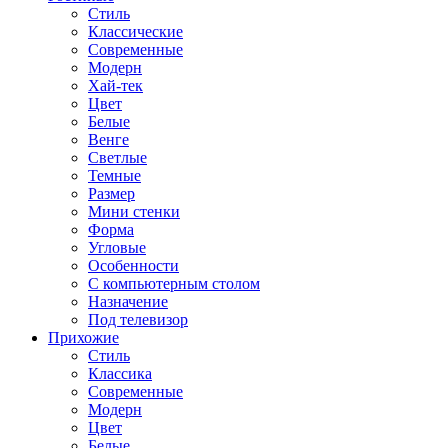
Стиль
Классические
Современные
Модерн
Хай-тек
Цвет
Белые
Венге
Светлые
Темные
Размер
Мини стенки
Форма
Угловые
Особенности
С компьютерным столом
Назначение
Под телевизор
Прихожие
Стиль
Классика
Современные
Модерн
Цвет
Белые