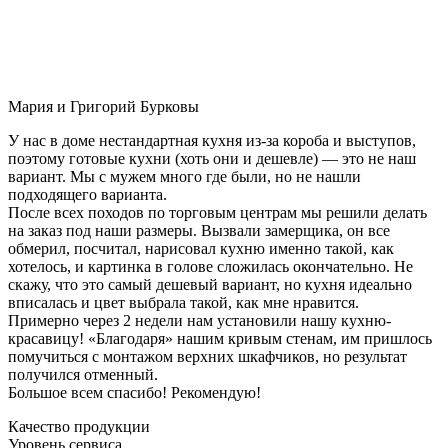
Мария и Григорий Бурковы
У нас в доме нестандартная кухня из-за короба и выступов,
поэтому готовые кухни (хоть они и дешевле) — это не наш
вариант. Мы с мужем много где были, но не нашли
подходящего варианта.
После всех походов по торговым центрам мы решили делать
на заказ под наши размеры. Вызвали замерщика, он все
обмерил, посчитал, нарисовал кухню именно такой, как
хотелось, и картинка в голове сложилась окончательно. Не
скажу, что это самый дешевый вариант, но кухня идеально
вписалась и цвет выбрала такой, как мне нравится.
Примерно через 2 недели нам установили нашу кухню-
красавицу! «Благодаря» нашим кривым стенам, им пришлось
помучиться с монтажом верхних шкафчиков, но результат
получился отменный.
Большое всем спасибо! Рекомендую!
Качество продукции
Уровень сервиса