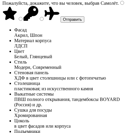
Пожалуйста, докажите, что вы человек, выбрав
Самолёт
.
Фасад
Акрил, Шпон
Материал корпуса
ЛДСП
Цвет
Белый, Глянцевый
Стиль
Модерн, Современный
Стеновая панель
ХДФ в цвет столешницы или с фотопечатью
Столешница
пластиковая; из искусственного камня
Выкатные системы
ПВШ полного открывания, тандембоксы BOYARD
(Россия) и др.
Сушка для посуды
Хромированная
Цоколь
в цвет фасадов или корпуса
Подъемники