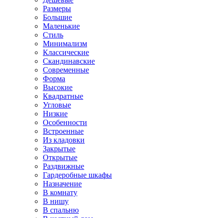
Размеры
Большие
Маленькие
Стиль
Минимализм
Классические
Скандинавские
Современные
Форма
Высокие
Квадратные
Угловые
Низкие
Особенности
Встроенные
Из кладовки
Закрытые
Открытые
Раздвижные
Гардеробные шкафы
Назначение
В комнату
В нишу
В спальню