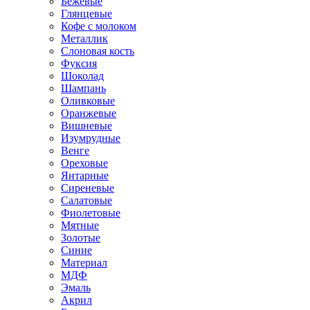
Бежевые
Глянцевые
Кофе с молоком
Металлик
Слоновая кость
Фуксия
Шоколад
Шампань
Оливковые
Оранжевые
Вишневые
Изумрудные
Венге
Ореховые
Янтарные
Сиреневые
Салатовые
Фиолетовые
Мятные
Золотые
Синие
Материал
МДФ
Эмаль
Акрил