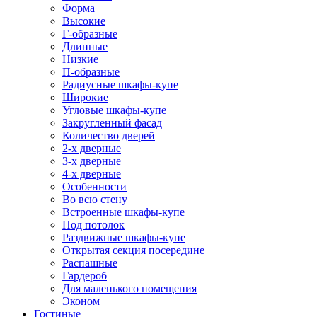
Форма
Высокие
Г-образные
Длинные
Низкие
П-образные
Радиусные шкафы-купе
Широкие
Угловые шкафы-купе
Закругленный фасад
Количество дверей
2-х дверные
3-х дверные
4-х дверные
Особенности
Во всю стену
Встроенные шкафы-купе
Под потолок
Раздвижные шкафы-купе
Открытая секция посередине
Распашные
Гардероб
Для маленького помещения
Эконом
Гостиные