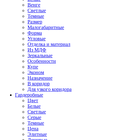
Венге
Светлые
Темные
Размер
Малогабаритные
Форма
Угловые
Отделка и материал
Из МДФ
Зеркальные
Особенности
Купе
Эконом
Назначение
В коридор
Для узкого коридора
Гардеробные
Цвет
Белые
Светлые
Серые
Темные
Цена
Элитные
Дешевые