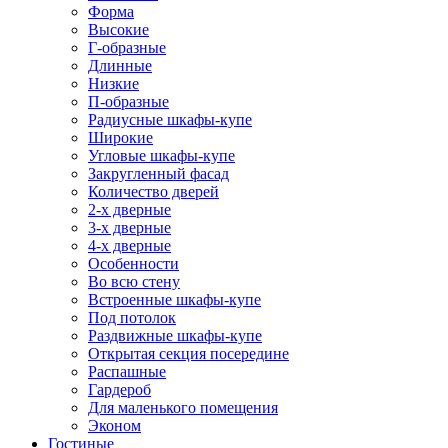
Форма
Высокие
Г-образные
Длинные
Низкие
П-образные
Радиусные шкафы-купе
Широкие
Угловые шкафы-купе
Закругленный фасад
Количество дверей
2-х дверные
3-х дверные
4-х дверные
Особенности
Во всю стену
Встроенные шкафы-купе
Под потолок
Раздвижные шкафы-купе
Открытая секция посередине
Распашные
Гардероб
Для маленького помещения
Эконом
Гостиные