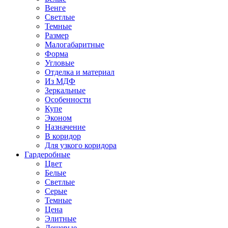
Венге
Светлые
Темные
Размер
Малогабаритные
Форма
Угловые
Отделка и материал
Из МДФ
Зеркальные
Особенности
Купе
Эконом
Назначение
В коридор
Для узкого коридора
Гардеробные
Цвет
Белые
Светлые
Серые
Темные
Цена
Элитные
Дешевые