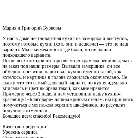
Мария и Григорий Бурковы
У нас в доме нестандартная кухня из-за короба и выступов,
поэтому готовые кухни (хоть они и дешевле) — это не наш
вариант. Мы с мужем много где были, но не нашли
подходящего варианта.
После всех походов по торговым центрам мы решили делать
на заказ под наши размеры. Вызвали замерщика, он все
обмерил, посчитал, нарисовал кухню именно такой, как
хотелось, и картинка в голове сложилась окончательно. Не
скажу, что это самый дешевый вариант, но кухня идеально
вписалась и цвет выбрала такой, как мне нравится.
Примерно через 2 недели нам установили нашу кухню-
красавицу! «Благодаря» нашим кривым стенам, им пришлось
помучиться с монтажом верхних шкафчиков, но результат
получился отменный.
Большое всем спасибо! Рекомендую!
Качество продукции
Уровень сервиса
Срок изготовления