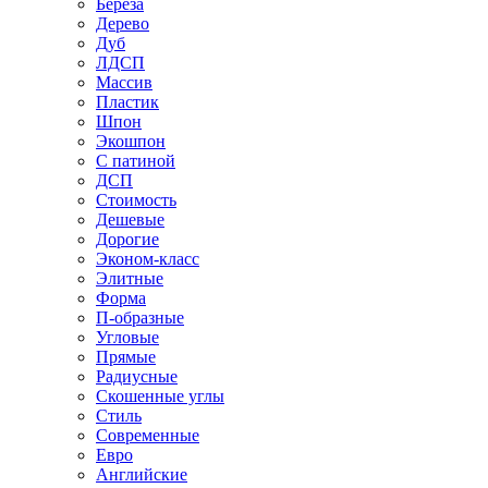
Береза
Дерево
Дуб
ЛДСП
Массив
Пластик
Шпон
Экошпон
С патиной
ДСП
Стоимость
Дешевые
Дорогие
Эконом-класс
Элитные
Форма
П-образные
Угловые
Прямые
Радиусные
Скошенные углы
Стиль
Современные
Евро
Английские