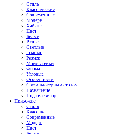
Стиль
Классические
Современные
Модерн
Хай-тек
Цвет
Белые
Венге
Светлые
Темные
Размер
Мини стенки
Форма
Угловые
Особенности
С компьютерным столом
Назначение
Под телевизор
Прихожие
Стиль
Классика
Современные
Модерн
Цвет
Белые