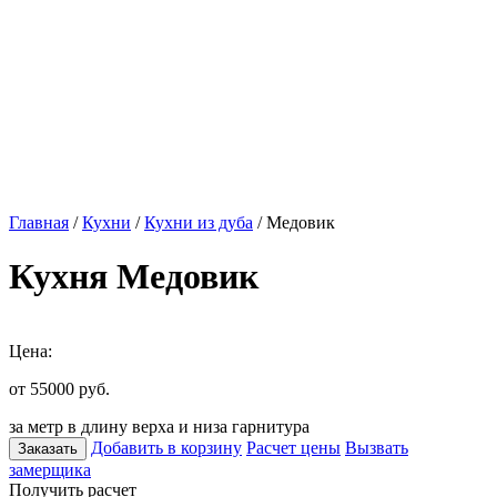
Главная
/
Кухни
/
Кухни из дуба
/ Медовик
Кухня Медовик
Цена:
от 55000
руб.
за метр в длину верха и низа гарнитура
Добавить в корзину
Расчет цены
Вызвать
Заказать
замерщика
Получить расчет