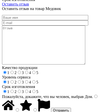
Оставить отзыв
Оставить отзыв на товар Медовик
Качество продукции
1
2
3
4
5
Уровень сервиса
1
2
3
4
5
Срок изготовления
1
2
3
4
5
Пожалуйста, докажите, что вы человек, выбрав
Дом
.