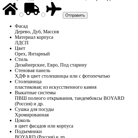
Фасад
Дерево, Дуб, Массив
Материал корпуса
ЛДСП
Цвет
Орех, Янтарный
Стиль
Дизайнерские, Евро, Под старину
Стеновая панель
ХДФ в цвет столешницы или с фотопечатью
Столешница
пластиковая; из искусственного камня
Выкатные системы
ПВШ полного открывания, тандембоксы BOYARD
(Россия) и др.
Сушка для посуды
Хромированная
Цоколь
в цвет фасадов или корпуса
Подъемники
BOYARD (Россия) и др.