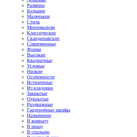
Размеры
Большие
Маленькие
Стиль
Минимализм
Классические
Скандинавские
Современные
Форма
Высокие
Квадратные
Угловые
Низкие
Особенности
Встроенные
Из кладовки
Закрытые
Открытые
Раздвижные
Гардеробные шкафы
Назначение
В комнату
В нишу
В спальню