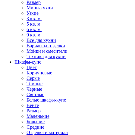
Размер
Мини-кухни
Узкие
3 кв. м.
5 кв. м.
6 кв. м.
9 кв. м.
Все для кухни
Варианты отделки
Мойки и смесители
Техника для кухни
Шкафы-купе
Цвет
Коричневые
Серые
Темные
Черные
Светлые
Белые шкафы-купе
Венге
Размер
Маленькие
Большие
Средние
Отделка и материал