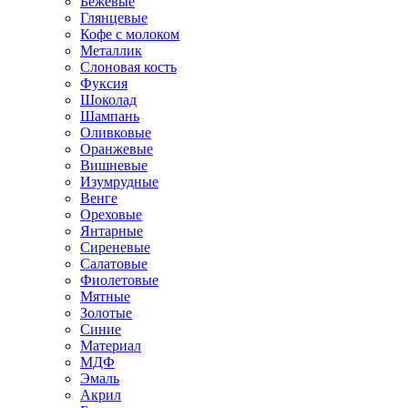
Бежевые
Глянцевые
Кофе с молоком
Металлик
Слоновая кость
Фуксия
Шоколад
Шампань
Оливковые
Оранжевые
Вишневые
Изумрудные
Венге
Ореховые
Янтарные
Сиреневые
Салатовые
Фиолетовые
Мятные
Золотые
Синие
Материал
МДФ
Эмаль
Акрил