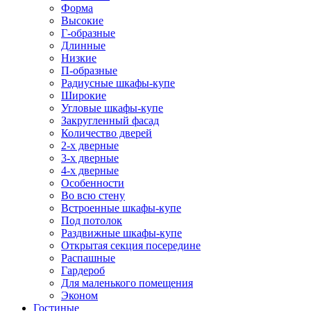
Форма
Высокие
Г-образные
Длинные
Низкие
П-образные
Радиусные шкафы-купе
Широкие
Угловые шкафы-купе
Закругленный фасад
Количество дверей
2-х дверные
3-х дверные
4-х дверные
Особенности
Во всю стену
Встроенные шкафы-купе
Под потолок
Раздвижные шкафы-купе
Открытая секция посередине
Распашные
Гардероб
Для маленького помещения
Эконом
Гостиные