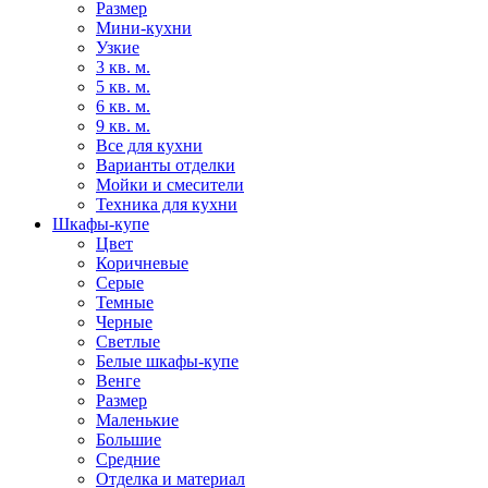
Размер
Мини-кухни
Узкие
3 кв. м.
5 кв. м.
6 кв. м.
9 кв. м.
Все для кухни
Варианты отделки
Мойки и смесители
Техника для кухни
Шкафы-купе
Цвет
Коричневые
Серые
Темные
Черные
Светлые
Белые шкафы-купе
Венге
Размер
Маленькие
Большие
Средние
Отделка и материал