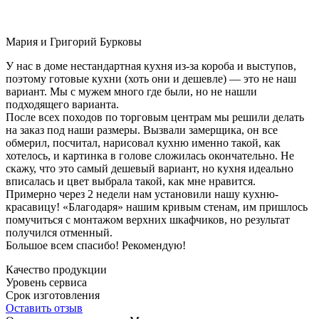
Мария и Григорий Бурковы
У нас в доме нестандартная кухня из-за короба и выступов,
поэтому готовые кухни (хоть они и дешевле) — это не наш
вариант. Мы с мужем много где были, но не нашли
подходящего варианта.
После всех походов по торговым центрам мы решили делать
на заказ под наши размеры. Вызвали замерщика, он все
обмерил, посчитал, нарисовал кухню именно такой, как
хотелось, и картинка в голове сложилась окончательно. Не
скажу, что это самый дешевый вариант, но кухня идеально
вписалась и цвет выбрала такой, как мне нравится.
Примерно через 2 недели нам установили нашу кухню-
красавицу! «Благодаря» нашим кривым стенам, им пришлось
помучиться с монтажом верхних шкафчиков, но результат
получился отменный.
Большое всем спасибо! Рекомендую!
Качество продукции
Уровень сервиса
Срок изготовления
Оставить отзыв