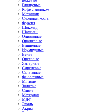
Бежевые
Глянцевые
Кофе с молоком
Металлик
Слоновая кость
Фуксия
Шоколад
Шампань
Оливковые
Оранжевые
Вишневые
Изумрудные
Венге
Ореховые
Янтарные
Сиреневые
Салатовые
Фиолетовые
Мятные
Золотые
Синие
Материал
МДФ
Эмаль
Акрил