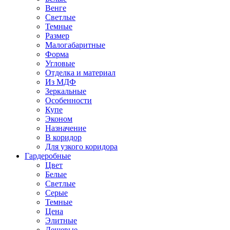
Венге
Светлые
Темные
Размер
Малогабаритные
Форма
Угловые
Отделка и материал
Из МДФ
Зеркальные
Особенности
Купе
Эконом
Назначение
В коридор
Для узкого коридора
Гардеробные
Цвет
Белые
Светлые
Серые
Темные
Цена
Элитные
Дешевые