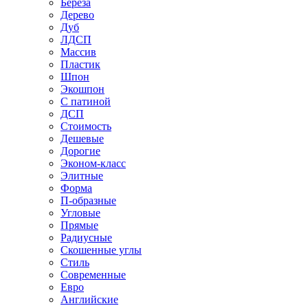
Береза
Дерево
Дуб
ЛДСП
Массив
Пластик
Шпон
Экошпон
С патиной
ДСП
Стоимость
Дешевые
Дорогие
Эконом-класс
Элитные
Форма
П-образные
Угловые
Прямые
Радиусные
Скошенные углы
Стиль
Современные
Евро
Английские