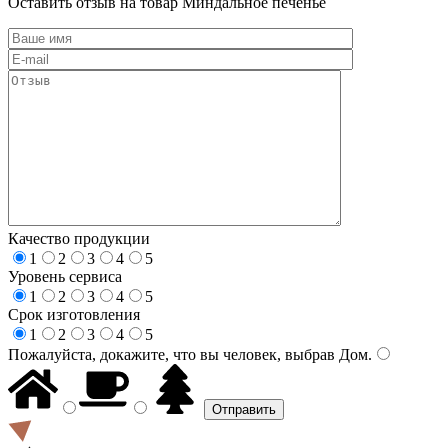
Оставить отзыв на товар Миндальное печенье
Качество продукции
1
2
3
4
5
Уровень сервиса
1
2
3
4
5
Срок изготовления
1
2
3
4
5
Пожалуйста, докажите, что вы человек, выбрав
Дом
.