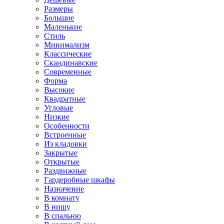
Размеры
Большие
Маленькие
Стиль
Минимализм
Классические
Скандинавские
Современные
Форма
Высокие
Квадратные
Угловые
Низкие
Особенности
Встроенные
Из кладовки
Закрытые
Открытые
Раздвижные
Гардеробные шкафы
Назначение
В комнату
В нишу
В спальню