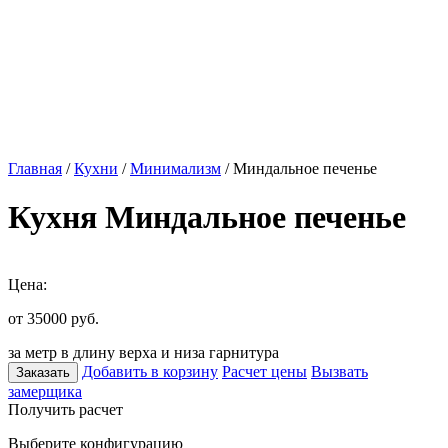
Главная
/
Кухни
/
Минимализм
/ Миндальное печенье
Кухня Миндальное печенье
Цена:
от 35000
руб.
за метр в длину верха и низа гарнитура
Добавить в корзину
Расчет цены
Вызвать
Заказать
замерщика
Получить расчет
Выберите конфигурацию