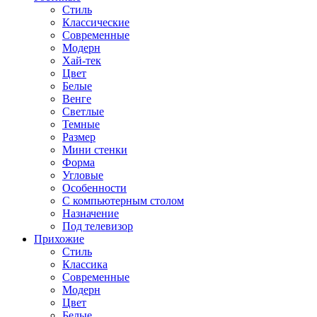
Стиль
Классические
Современные
Модерн
Хай-тек
Цвет
Белые
Венге
Светлые
Темные
Размер
Мини стенки
Форма
Угловые
Особенности
С компьютерным столом
Назначение
Под телевизор
Прихожие
Стиль
Классика
Современные
Модерн
Цвет
Белые