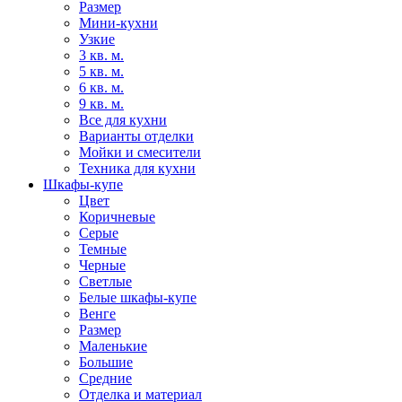
Размер
Мини-кухни
Узкие
3 кв. м.
5 кв. м.
6 кв. м.
9 кв. м.
Все для кухни
Варианты отделки
Мойки и смесители
Техника для кухни
Шкафы-купе
Цвет
Коричневые
Серые
Темные
Черные
Светлые
Белые шкафы-купе
Венге
Размер
Маленькие
Большие
Средние
Отделка и материал