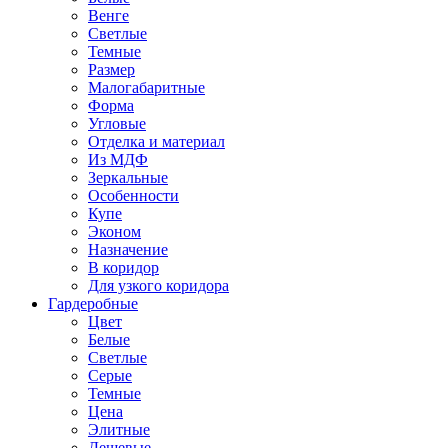
Венге
Светлые
Темные
Размер
Малогабаритные
Форма
Угловые
Отделка и материал
Из МДФ
Зеркальные
Особенности
Купе
Эконом
Назначение
В коридор
Для узкого коридора
Гардеробные
Цвет
Белые
Светлые
Серые
Темные
Цена
Элитные
Дешевые