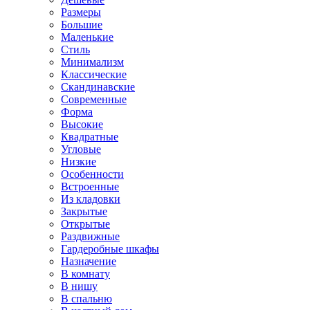
Размеры
Большие
Маленькие
Стиль
Минимализм
Классические
Скандинавские
Современные
Форма
Высокие
Квадратные
Угловые
Низкие
Особенности
Встроенные
Из кладовки
Закрытые
Открытые
Раздвижные
Гардеробные шкафы
Назначение
В комнату
В нишу
В спальню