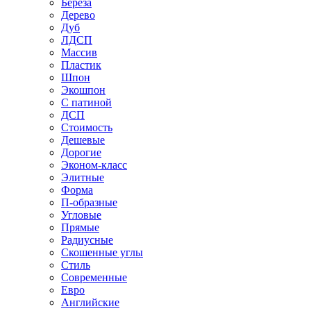
Береза
Дерево
Дуб
ЛДСП
Массив
Пластик
Шпон
Экошпон
С патиной
ДСП
Стоимость
Дешевые
Дорогие
Эконом-класс
Элитные
Форма
П-образные
Угловые
Прямые
Радиусные
Скошенные углы
Стиль
Современные
Евро
Английские