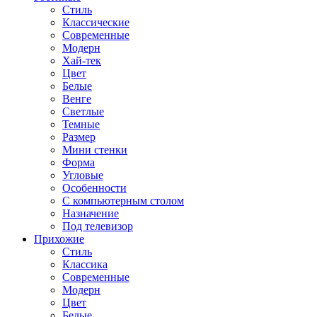
Стиль
Классические
Современные
Модерн
Хай-тек
Цвет
Белые
Венге
Светлые
Темные
Размер
Мини стенки
Форма
Угловые
Особенности
С компьютерным столом
Назначение
Под телевизор
Прихожие
Стиль
Классика
Современные
Модерн
Цвет
Белые