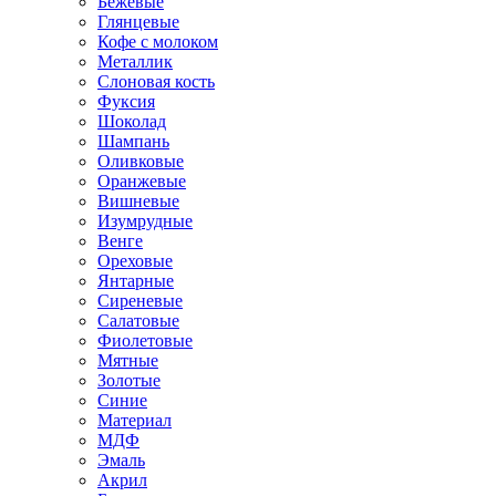
Бежевые
Глянцевые
Кофе с молоком
Металлик
Слоновая кость
Фуксия
Шоколад
Шампань
Оливковые
Оранжевые
Вишневые
Изумрудные
Венге
Ореховые
Янтарные
Сиреневые
Салатовые
Фиолетовые
Мятные
Золотые
Синие
Материал
МДФ
Эмаль
Акрил