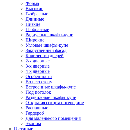
Форма
Высокие
Г-образные
Длинные
Низкие
П-образные
Радиусные шкафы-купе
Широкие
Угловые шкафы-купе
Закругленный фасад
Количество дверей
2-х дверные
3-х дверные
4-х дверные
Особенности
Во всю стену
Встроенные шкафы-купе
Под потолок
Раздвижные шкафы-купе
Открытая секция посередине
Распашные
Гардероб
Для маленького помещения
Эконом
Гостиные