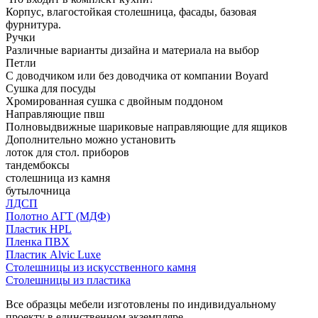
Корпус, влагостойкая столешница, фасады, базовая
фурнитура.
Ручки
Различные варианты дизайна и материала на выбор
Петли
С доводчиком или без доводчика от компании Boyard
Сушка для посуды
Хромированная сушка с двойным поддоном
Направляющие пвш
Полновыдвижные шариковые направляющие для ящиков
Дополнительно можно установить
лоток для стол. приборов
тандембоксы
столешница из камня
бутылочница
ЛДСП
Полотно АГТ (МДФ)
Пластик HPL
Пленка ПВХ
Пластик Alvic Luxe
Столешницы из искусственного камня
Столешницы из пластика
Все образцы мебели изготовлены по индивидуальному
проекту в единственном экземпляре.