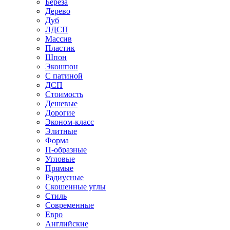
Береза
Дерево
Дуб
ЛДСП
Массив
Пластик
Шпон
Экошпон
С патиной
ДСП
Стоимость
Дешевые
Дорогие
Эконом-класс
Элитные
Форма
П-образные
Угловые
Прямые
Радиусные
Скошенные углы
Стиль
Современные
Евро
Английские