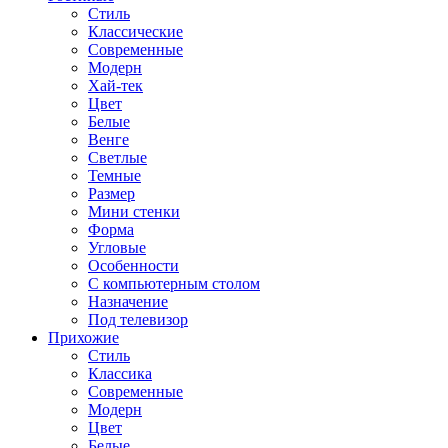
Стиль
Классические
Современные
Модерн
Хай-тек
Цвет
Белые
Венге
Светлые
Темные
Размер
Мини стенки
Форма
Угловые
Особенности
С компьютерным столом
Назначение
Под телевизор
Прихожие
Стиль
Классика
Современные
Модерн
Цвет
Белые