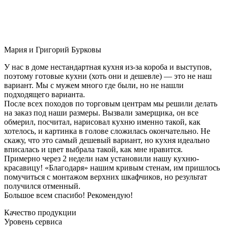
Мария и Григорий Бурковы
У нас в доме нестандартная кухня из-за короба и выступов,
поэтому готовые кухни (хоть они и дешевле) — это не наш
вариант. Мы с мужем много где были, но не нашли
подходящего варианта.
После всех походов по торговым центрам мы решили делать
на заказ под наши размеры. Вызвали замерщика, он все
обмерил, посчитал, нарисовал кухню именно такой, как
хотелось, и картинка в голове сложилась окончательно. Не
скажу, что это самый дешевый вариант, но кухня идеально
вписалась и цвет выбрала такой, как мне нравится.
Примерно через 2 недели нам установили нашу кухню-
красавицу! «Благодаря» нашим кривым стенам, им пришлось
помучиться с монтажом верхних шкафчиков, но результат
получился отменный.
Большое всем спасибо! Рекомендую!
Качество продукции
Уровень сервиса