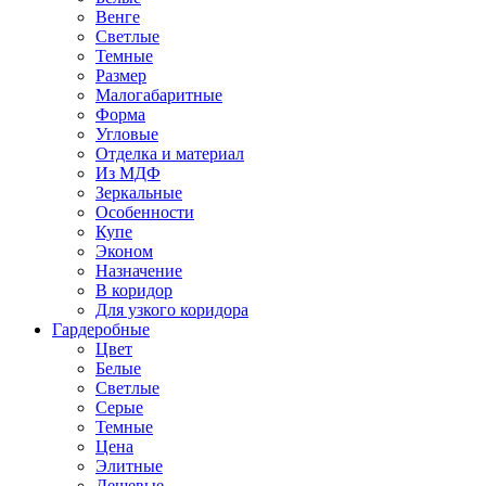
Венге
Светлые
Темные
Размер
Малогабаритные
Форма
Угловые
Отделка и материал
Из МДФ
Зеркальные
Особенности
Купе
Эконом
Назначение
В коридор
Для узкого коридора
Гардеробные
Цвет
Белые
Светлые
Серые
Темные
Цена
Элитные
Дешевые