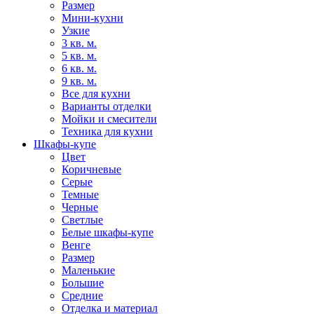
Размер
Мини-кухни
Узкие
3 кв. м.
5 кв. м.
6 кв. м.
9 кв. м.
Все для кухни
Варианты отделки
Мойки и смесители
Техника для кухни
Шкафы-купе
Цвет
Коричневые
Серые
Темные
Черные
Светлые
Белые шкафы-купе
Венге
Размер
Маленькие
Большие
Средние
Отделка и материал