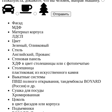
Пожалуйста, докажите, что вы человек, выбрав
Машину
.
Фасад
МДФ
Материал корпуса
ЛДСП
Цвет
Зеленый, Оливковый
Стиль
Английский, Прованс
Стеновая панель
ХДФ в цвет столешницы или с фотопечатью
Столешница
пластиковая; из искусственного камня
Выкатные системы
ПВШ полного открывания, тандембоксы BOYARD
(Россия) и др.
Сушка для посуды
Хромированная
Цоколь
в цвет фасадов или корпуса
Подъемники