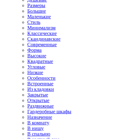
Размеры
Большие
Маленькие
Стиль
Минимализм
Классические
Скандинавские
Современные
Форма
Высокие
Квадратные
Угловые
Низкие
Особенности
Встроенные
Из кладовки
Закрытые
Открытые
Раздвижные
Гардеробные шкафы
Назначение
В комнату
В нишу
В спальню