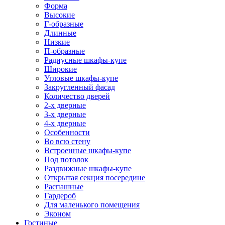
Форма
Высокие
Г-образные
Длинные
Низкие
П-образные
Радиусные шкафы-купе
Широкие
Угловые шкафы-купе
Закругленный фасад
Количество дверей
2-х дверные
3-х дверные
4-х дверные
Особенности
Во всю стену
Встроенные шкафы-купе
Под потолок
Раздвижные шкафы-купе
Открытая секция посередине
Распашные
Гардероб
Для маленького помещения
Эконом
Гостиные