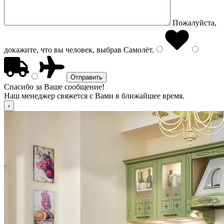
Пожалуйста,
докажите, что вы человек, выбрав
Самолёт
.
Спасибо за Ваше сообщение!
Наш менеджер свяжется с Вами в ближайшее время.