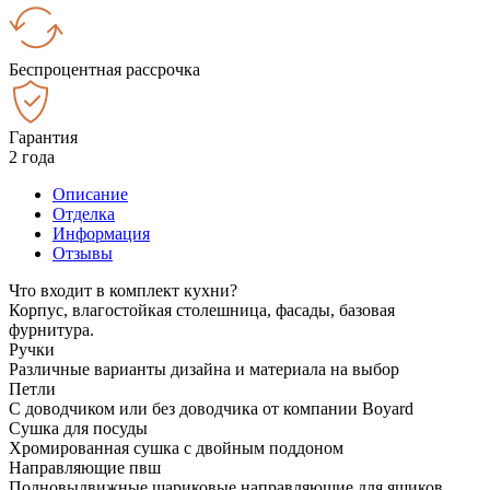
Беспроцентная рассрочка
Гарантия
2 года
Описание
Отделка
Информация
Отзывы
Что входит в комплект кухни?
Корпус, влагостойкая столешница, фасады, базовая
фурнитура.
Ручки
Различные варианты дизайна и материала на выбор
Петли
С доводчиком или без доводчика от компании Boyard
Сушка для посуды
Хромированная сушка с двойным поддоном
Направляющие пвш
Полновыдвижные шариковые направляющие для ящиков