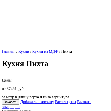
Главная
/
Кухни
/
Кухни из МДФ
/ Пихта
Кухня Пихта
Цена:
от 37461
руб.
за метр в длину верха и низа гарнитура
Добавить в корзину
Расчет цены
Вызвать
Заказать
замерщика