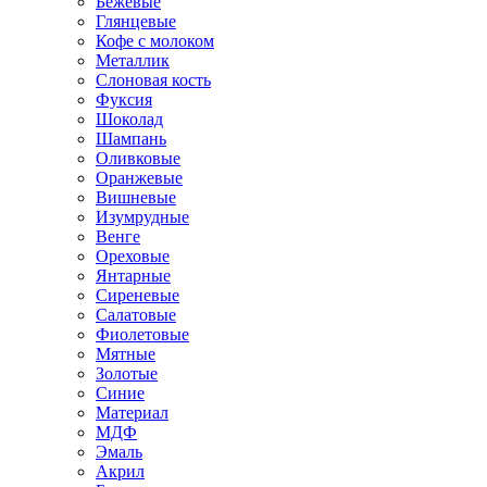
Бежевые
Глянцевые
Кофе с молоком
Металлик
Слоновая кость
Фуксия
Шоколад
Шампань
Оливковые
Оранжевые
Вишневые
Изумрудные
Венге
Ореховые
Янтарные
Сиреневые
Салатовые
Фиолетовые
Мятные
Золотые
Синие
Материал
МДФ
Эмаль
Акрил