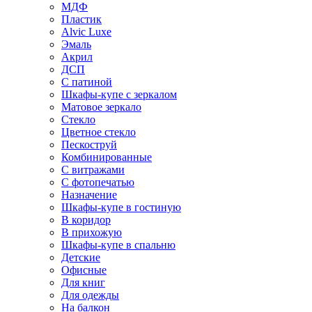
МДФ
Пластик
Alvic Luxe
Эмаль
Акрил
ДСП
С патиной
Шкафы-купе с зеркалом
Матовое зеркало
Стекло
Цветное стекло
Пескоструй
Комбинированные
С витражами
С фотопечатью
Назначение
Шкафы-купе в гостиную
В коридор
В прихожую
Шкафы-купе в спальню
Детские
Офисные
Для книг
Для одежды
На балкон