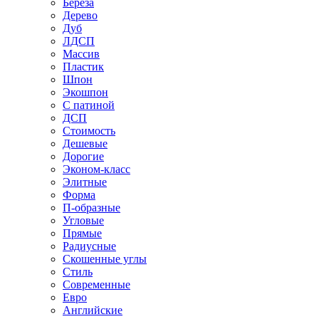
Береза
Дерево
Дуб
ЛДСП
Массив
Пластик
Шпон
Экошпон
С патиной
ДСП
Стоимость
Дешевые
Дорогие
Эконом-класс
Элитные
Форма
П-образные
Угловые
Прямые
Радиусные
Скошенные углы
Стиль
Современные
Евро
Английские