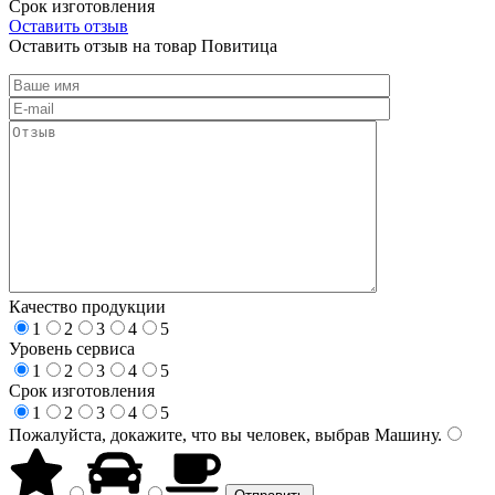
Срок изготовления
Оставить отзыв
Оставить отзыв на товар Повитица
Качество продукции
1
2
3
4
5
Уровень сервиса
1
2
3
4
5
Срок изготовления
1
2
3
4
5
Пожалуйста, докажите, что вы человек, выбрав
Машину
.