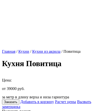
Главная
/
Кухни
/
Кухни из акрила
/ Повитица
Кухня Повитица
Цена:
от 39000
руб.
за метр в длину верха и низа гарнитура
Добавить в корзину
Расчет цены
Вызвать
Заказать
замерщика