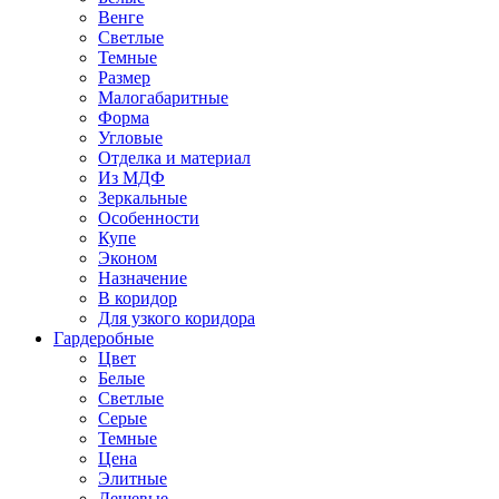
Венге
Светлые
Темные
Размер
Малогабаритные
Форма
Угловые
Отделка и материал
Из МДФ
Зеркальные
Особенности
Купе
Эконом
Назначение
В коридор
Для узкого коридора
Гардеробные
Цвет
Белые
Светлые
Серые
Темные
Цена
Элитные
Дешевые