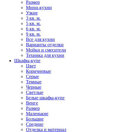
Размер
Мини-кухни
Узкие
3 кв. м.
5 кв. м.
6 кв. м.
9 кв. м.
Все для кухни
Варианты отделки
Мойки и смесители
Техника для кухни
Шкафы-купе
Цвет
Коричневые
Серые
Темные
Черные
Светлые
Белые шкафы-купе
Венге
Размер
Маленькие
Большие
Средние
Отделка и материал