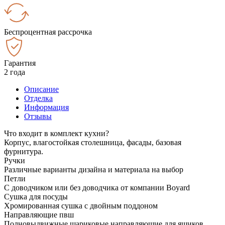
Беспроцентная рассрочка
Гарантия
2 года
Описание
Отделка
Информация
Отзывы
Что входит в комплект кухни?
Корпус, влагостойкая столешница, фасады, базовая
фурнитура.
Ручки
Различные варианты дизайна и материала на выбор
Петли
С доводчиком или без доводчика от компании Boyard
Сушка для посуды
Хромированная сушка с двойным поддоном
Направляющие пвш
Полновыдвижные шариковые направляющие для ящиков