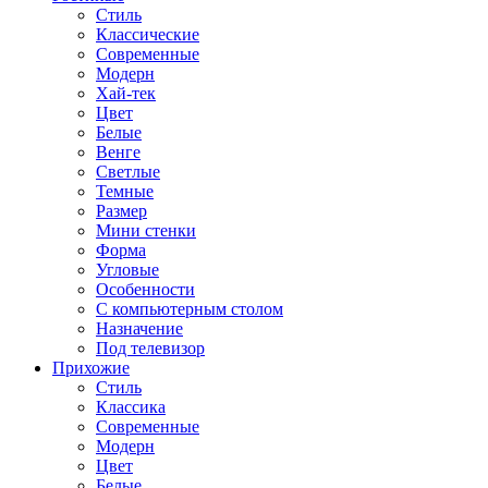
Стиль
Классические
Современные
Модерн
Хай-тек
Цвет
Белые
Венге
Светлые
Темные
Размер
Мини стенки
Форма
Угловые
Особенности
С компьютерным столом
Назначение
Под телевизор
Прихожие
Стиль
Классика
Современные
Модерн
Цвет
Белые