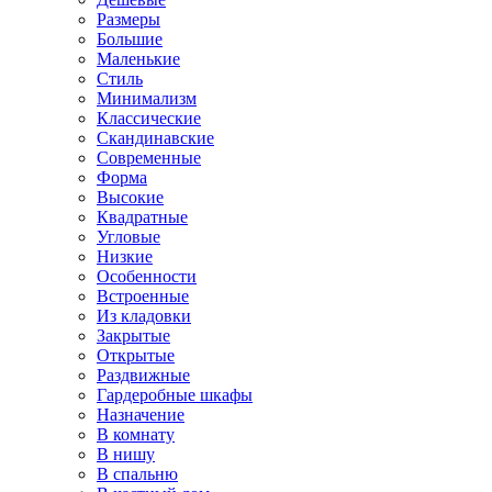
Размеры
Большие
Маленькие
Стиль
Минимализм
Классические
Скандинавские
Современные
Форма
Высокие
Квадратные
Угловые
Низкие
Особенности
Встроенные
Из кладовки
Закрытые
Открытые
Раздвижные
Гардеробные шкафы
Назначение
В комнату
В нишу
В спальню