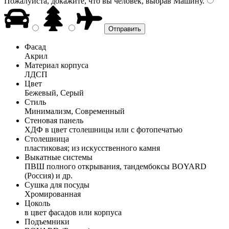
Пожалуйста, докажите, что вы человек, выбрав
Машину
.
Фасад
Акрил
Материал корпуса
ЛДСП
Цвет
Бежевый, Серый
Стиль
Минимализм, Современный
Стеновая панель
ХДФ в цвет столешницы или с фотопечатью
Столешница
пластиковая; из искусственного камня
Выкатные системы
ПВШ полного открывания, тандембоксы BOYARD
(Россия) и др.
Сушка для посуды
Хромированная
Цоколь
в цвет фасадов или корпуса
Подъемники