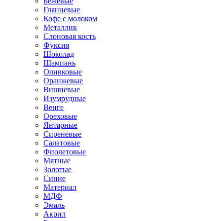
Бежевые
Глянцевые
Кофе с молоком
Металлик
Слоновая кость
Фуксия
Шоколад
Шампань
Оливковые
Оранжевые
Вишневые
Изумрудные
Венге
Ореховые
Янтарные
Сиреневые
Салатовые
Фиолетовые
Мятные
Золотые
Синие
Материал
МДФ
Эмаль
Акрил