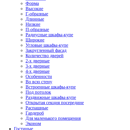
Форма
Высокие
Г-образные
Длинные
Низкие
П-образные
Радиусные шкафы-купе
Широкие
Угловые шкафы-купе
Закругленный фасад
Количество дверей
2-х дверные
3-х дверные
4-х дверные
Особенности
Во всю стену
Встроенные шкафы-купе
Под потолок
Раздвижные шкафы-купе
Открытая секция посередине
Распашные
Гардероб
Для маленького помещения
Эконом
Гостиные