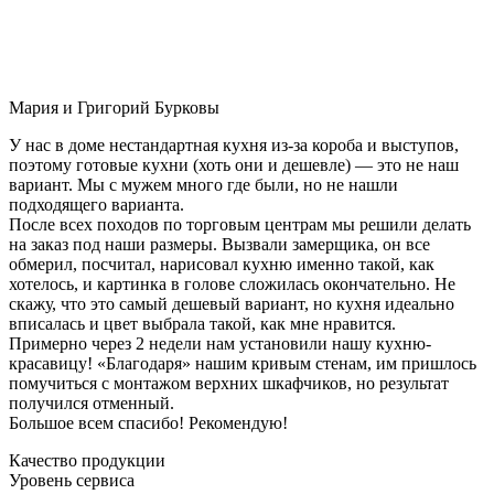
Мария и Григорий Бурковы
У нас в доме нестандартная кухня из-за короба и выступов,
поэтому готовые кухни (хоть они и дешевле) — это не наш
вариант. Мы с мужем много где были, но не нашли
подходящего варианта.
После всех походов по торговым центрам мы решили делать
на заказ под наши размеры. Вызвали замерщика, он все
обмерил, посчитал, нарисовал кухню именно такой, как
хотелось, и картинка в голове сложилась окончательно. Не
скажу, что это самый дешевый вариант, но кухня идеально
вписалась и цвет выбрала такой, как мне нравится.
Примерно через 2 недели нам установили нашу кухню-
красавицу! «Благодаря» нашим кривым стенам, им пришлось
помучиться с монтажом верхних шкафчиков, но результат
получился отменный.
Большое всем спасибо! Рекомендую!
Качество продукции
Уровень сервиса