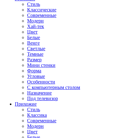
Стиль
Классические
Современные
Модерн
Хай-тек
Цвет
Белые
Венге
Светлые
Темные
Размер
Мини стенки
Форма
Угловые
Особенности
С компьютерным столом
Назначение
Под телевизор
Прихожие
Стиль
Классика
Современные
Модерн
Цвет
Белые