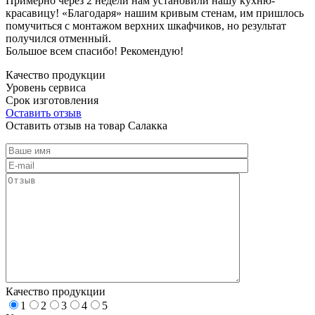
Примерно через 2 недели нам установили нашу кухню-
красавицу! «Благодаря» нашим кривым стенам, им пришлось
помучиться с монтажом верхних шкафчиков, но результат
получился отменный.
Большое всем спасибо! Рекомендую!
Качество продукции
Уровень сервиса
Срок изготовления
Оставить отзыв
Оставить отзыв на товар Салакка
Качество продукции
1
2
3
4
5