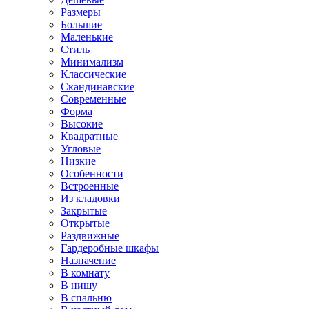
Размеры
Большие
Маленькие
Стиль
Минимализм
Классические
Скандинавские
Современные
Форма
Высокие
Квадратные
Угловые
Низкие
Особенности
Встроенные
Из кладовки
Закрытые
Открытые
Раздвижные
Гардеробные шкафы
Назначение
В комнату
В нишу
В спальню