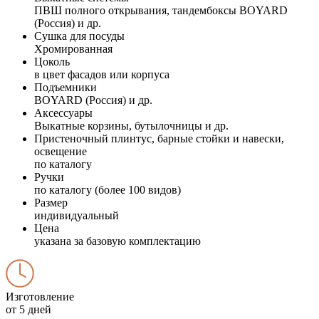
ПВШ полного открывания, тандембоксы BOYARD
(Россия) и др.
Сушка для посуды
Хромированная
Цоколь
в цвет фасадов или корпуса
Подъемники
BOYARD (Россия) и др.
Аксессуары
Выкатные корзины, бутылочницы и др.
Пристеночный плинтус, барные стойки и навески,
освещение
по каталогу
Ручки
по каталогу (более 100 видов)
Размер
индивидуальный
Цена
указана за базовую комплектацию
Изготовление
от 5 дней