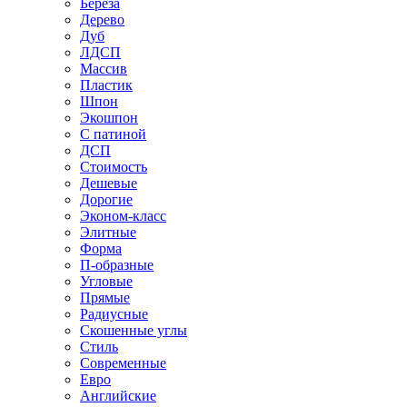
Береза
Дерево
Дуб
ЛДСП
Массив
Пластик
Шпон
Экошпон
С патиной
ДСП
Стоимость
Дешевые
Дорогие
Эконом-класс
Элитные
Форма
П-образные
Угловые
Прямые
Радиусные
Скошенные углы
Стиль
Современные
Евро
Английские