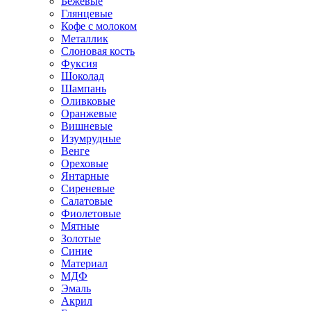
Бежевые
Глянцевые
Кофе с молоком
Металлик
Слоновая кость
Фуксия
Шоколад
Шампань
Оливковые
Оранжевые
Вишневые
Изумрудные
Венге
Ореховые
Янтарные
Сиреневые
Салатовые
Фиолетовые
Мятные
Золотые
Синие
Материал
МДФ
Эмаль
Акрил