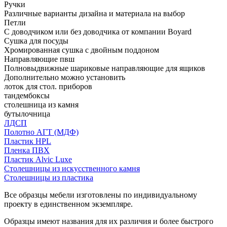
Ручки
Различные варианты дизайна и материала на выбор
Петли
С доводчиком или без доводчика от компании Boyard
Сушка для посуды
Хромированная сушка с двойным поддоном
Направляющие пвш
Полновыдвижные шариковые направляющие для ящиков
Дополнительно можно установить
лоток для стол. приборов
тандембоксы
столешница из камня
бутылочница
ЛДСП
Полотно АГТ (МДФ)
Пластик HPL
Пленка ПВХ
Пластик Alvic Luxe
Столешницы из искусственного камня
Столешницы из пластика
Все образцы мебели изготовлены по индивидуальному
проекту в единственном экземпляре.
Образцы имеют названия для их различия и более быстрого