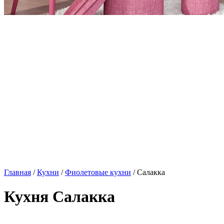
Главная
/
Кухни
/
Фиолетовые кухни
/ Салакка
Кухня Салакка