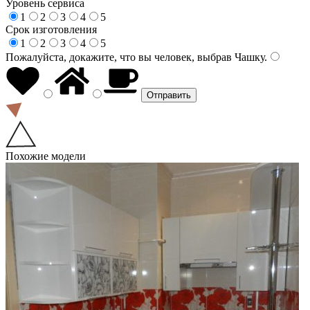
Уровень сервиса
1
2
3
4
5
Срок изготовления
1
2
3
4
5
Пожалуйста, докажите, что вы человек, выбрав
Чашку
.
Похожие модели