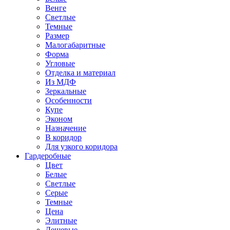
Венге
Светлые
Темные
Размер
Малогабаритные
Форма
Угловые
Отделка и материал
Из МДФ
Зеркальные
Особенности
Купе
Эконом
Назначение
В коридор
Для узкого коридора
Гардеробные
Цвет
Белые
Светлые
Серые
Темные
Цена
Элитные
Дешевые