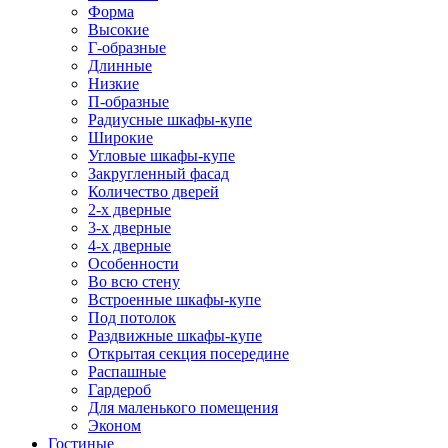
Форма
Высокие
Г-образные
Длинные
Низкие
П-образные
Радиусные шкафы-купе
Широкие
Угловые шкафы-купе
Закругленный фасад
Количество дверей
2-х дверные
3-х дверные
4-х дверные
Особенности
Во всю стену
Встроенные шкафы-купе
Под потолок
Раздвижные шкафы-купе
Открытая секция посередине
Распашные
Гардероб
Для маленького помещения
Эконом
Гостиные