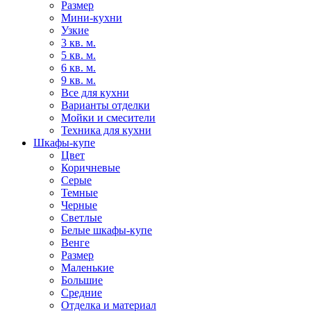
Размер
Мини-кухни
Узкие
3 кв. м.
5 кв. м.
6 кв. м.
9 кв. м.
Все для кухни
Варианты отделки
Мойки и смесители
Техника для кухни
Шкафы-купе
Цвет
Коричневые
Серые
Темные
Черные
Светлые
Белые шкафы-купе
Венге
Размер
Маленькие
Большие
Средние
Отделка и материал