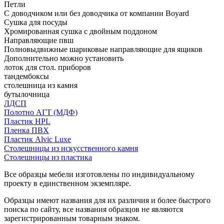
Петли
С доводчиком или без доводчика от компании Boyard
Сушка для посуды
Хромированная сушка с двойным поддоном
Направляющие пвш
Полновыдвижные шариковые направляющие для ящиков
Дополнительно можно установить
лоток для стол. приборов
тандембоксы
столешница из камня
бутылочница
ЛДСП
Полотно АГТ (МДФ)
Пластик HPL
Пленка ПВХ
Пластик Alvic Luxe
Столешницы из искусственного камня
Столешницы из пластика
Все образцы мебели изготовлены по индивидуальному
проекту в единственном экземпляре.
Образцы имеют названия для их различия и более быстрого
поиска по сайту, все названия образцов не являются
зарегистрированным товарным знаком.