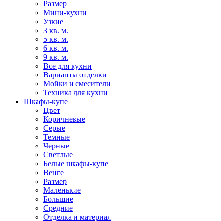
Размер
Мини-кухни
Узкие
3 кв. м.
5 кв. м.
6 кв. м.
9 кв. м.
Все для кухни
Варианты отделки
Мойки и смесители
Техника для кухни
Шкафы-купе
Цвет
Коричневые
Серые
Темные
Черные
Светлые
Белые шкафы-купе
Венге
Размер
Маленькие
Большие
Средние
Отделка и материал