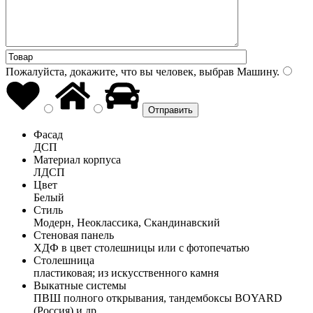
Пожалуйста, докажите, что вы человек, выбрав
Машину
.
Фасад
ДСП
Материал корпуса
ЛДСП
Цвет
Белый
Стиль
Модерн, Неоклассика, Скандинавский
Стеновая панель
ХДФ в цвет столешницы или с фотопечатью
Столешница
пластиковая; из искусственного камня
Выкатные системы
ПВШ полного открывания, тандембоксы BOYARD
(Россия) и др.