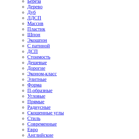
Береза
Дерево
Дуб
ЛДСП
Массив
Пластик
Шпон
Экошпон
С патиной
ДСП
Стоимость
Дешевые
Дорогие
Эконом-класс
Элитные
Форма
П-образные
Угловые
Прямые
Радиусные
Скошенные углы
Стиль
Современные
Евро
Английские