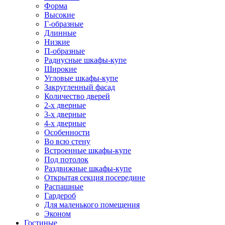
Форма
Высокие
Г-образные
Длинные
Низкие
П-образные
Радиусные шкафы-купе
Широкие
Угловые шкафы-купе
Закругленный фасад
Количество дверей
2-х дверные
3-х дверные
4-х дверные
Особенности
Во всю стену
Встроенные шкафы-купе
Под потолок
Раздвижные шкафы-купе
Открытая секция посередине
Распашные
Гардероб
Для маленького помещения
Эконом
Гостиные