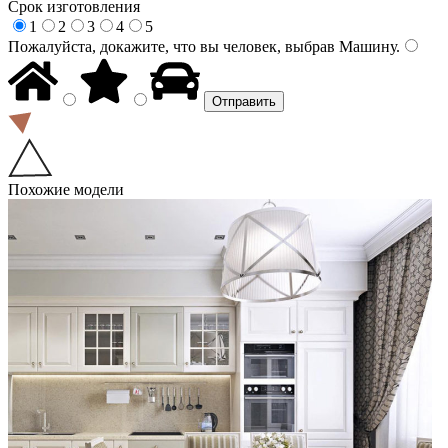
Срок изготовления
1
2
3
4
5
Пожалуйста, докажите, что вы человек, выбрав
Машину
.
Похожие модели