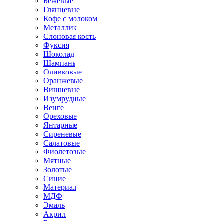
Бежевые
Глянцевые
Кофе с молоком
Металлик
Слоновая кость
Фуксия
Шоколад
Шампань
Оливковые
Оранжевые
Вишневые
Изумрудные
Венге
Ореховые
Янтарные
Сиреневые
Салатовые
Фиолетовые
Мятные
Золотые
Синие
Материал
МДФ
Эмаль
Акрил