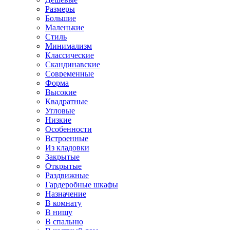
Размеры
Большие
Маленькие
Стиль
Минимализм
Классические
Скандинавские
Современные
Форма
Высокие
Квадратные
Угловые
Низкие
Особенности
Встроенные
Из кладовки
Закрытые
Открытые
Раздвижные
Гардеробные шкафы
Назначение
В комнату
В нишу
В спальню