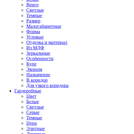
Венге
Светлые
Темные
Размер
Малогабаритные
Форма
Угловые
Отделка и материал
Из МДФ
Зеркальные
Особенности
Купе
Эконом
Назначение
В коридор
Для узкого коридора
Гардеробные
Цвет
Белые
Светлые
Серые
Темные
Цена
Элитные
Дешевые