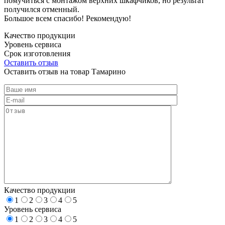
помучиться с монтажом верхних шкафчиков, но результат
получился отменный.
Большое всем спасибо! Рекомендую!
Качество продукции
Уровень сервиса
Срок изготовления
Оставить отзыв
Оставить отзыв на товар Тамарино
Качество продукции
1
2
3
4
5
Уровень сервиса
1
2
3
4
5