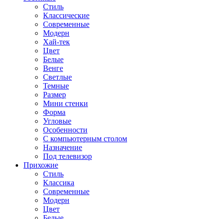
Стиль
Классические
Современные
Модерн
Хай-тек
Цвет
Белые
Венге
Светлые
Темные
Размер
Мини стенки
Форма
Угловые
Особенности
С компьютерным столом
Назначение
Под телевизор
Прихожие
Стиль
Классика
Современные
Модерн
Цвет
Белые